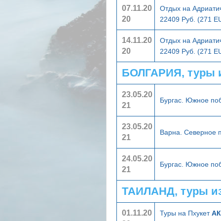
07.11.20
Отдых на Адриати
20
22409 Руб. (271 E
14.11.20
Отдых на Адриати
20
22409 Руб. (271 E
БОЛГАРИЯ, туры 
23.05.20
Бургас. Южное п
21
23.05.20
Варна. Северное
21
24.05.20
Бургас. Южное п
21
ТАИЛАНД, туры и
01.11.20
Туры на Пхукет
АК