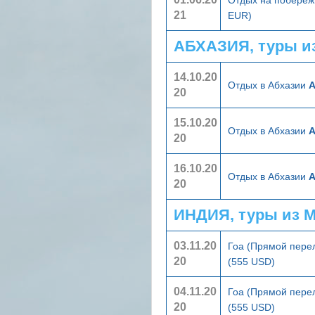
21
EUR)
АБХАЗИЯ, туры и
14.10.20
Отдых в Абхазии
А
20
15.10.20
Отдых в Абхазии
А
20
16.10.20
Отдых в Абхазии
А
20
ИНДИЯ, туры из 
03.11.20
Гоа (Прямой пере
20
(555 USD)
04.11.20
Гоа (Прямой пере
20
(555 USD)