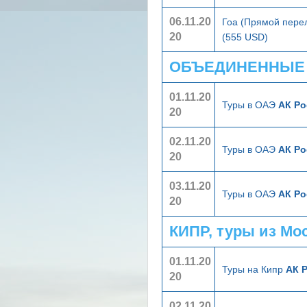
06.11.20
Гоа (Прямой пере
20
(555 USD)
ОБЪЕДИНЕННЫЕ А
01.11.20
Туры в ОАЭ
АК Ро
20
02.11.20
Туры в ОАЭ
АК Ро
20
03.11.20
Туры в ОАЭ
АК Ро
20
КИПР, туры из Мо
01.11.20
Туры на Кипр
АК 
20
02.11.20