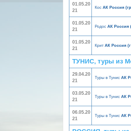
01.05.20
Кос
АК Россия (г
21
01.05.20
Родос
АК Россия 
21
01.05.20
Крит
АК Россия (
21
ТУНИС, туры из 
29.04.20
Туры в Тунис
АК Р
21
03.05.20
Туры в Тунис
АК Р
21
06.05.20
Туры в Тунис
АК Р
21