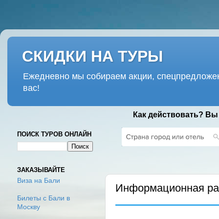
СКИДКИ НА ТУРЫ
Ежедневно мы собираем акции, спецпредложен
вас!
Как действовать? Вы
ПОИСК ТУРОВ ОНЛАЙН
СРЕДА, 14 ОКТЯБРЯ 2020 Г.
ЗАКАЗЫВАЙТЕ
Виза на Бали
Информационная рас
Билеты с Бали в
Москву