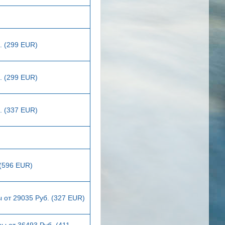
. (299 EUR)
. (299 EUR)
. (337 EUR)
 (596 EUR)
 от 29035 Руб. (327 EUR)
ы от 36493 Руб. (411