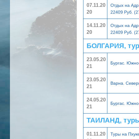
07.11.20
Отдых на Адр
20
22409 Руб. (
14.11.20
Отдых на Адр
20
22409 Руб. (
БОЛГАРИЯ, ту
23.05.20
Бургас. Южн
21
23.05.20
Варна. Севе
21
24.05.20
Бургас. Южн
21
ТАИЛАНД, тур
01.11.20
Туры на Пхук