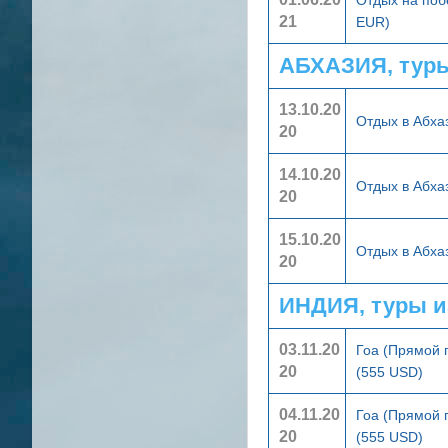
21
EUR)
АБХАЗИЯ, тур
13.10.20
Отдых в Абха
20
14.10.20
Отдых в Абха
20
15.10.20
Отдых в Абха
20
ИНДИЯ, туры и
03.11.20
Гоа (Прямой 
20
(555 USD)
04.11.20
Гоа (Прямой 
20
(555 USD)