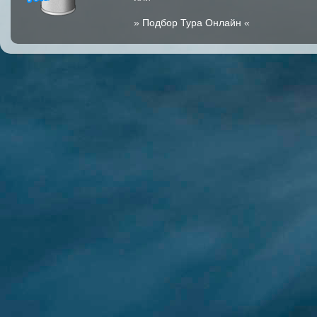
»
Подбор Тура Онлайн
«