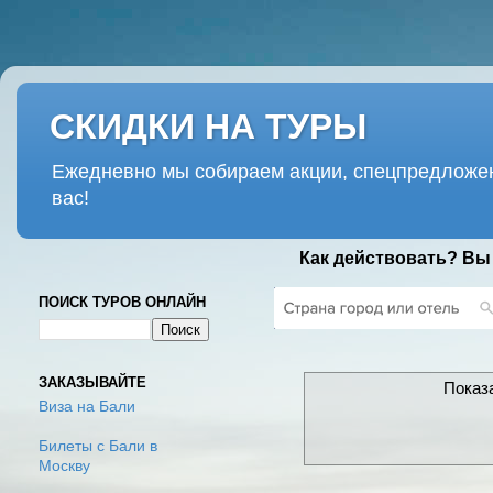
СКИДКИ НА ТУРЫ
Ежедневно мы собираем акции, спецпредложен
вас!
Как действовать? Вы
ПОИСК ТУРОВ ОНЛАЙН
ЗАКАЗЫВАЙТЕ
Показ
Виза на Бали
Билеты с Бали в
Москву
СУББОТА, 28 АПРЕ