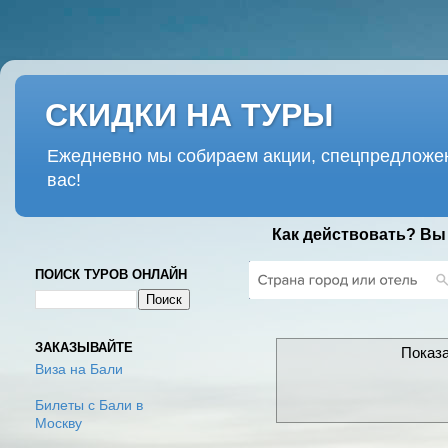
СКИДКИ НА ТУРЫ
Ежедневно мы собираем акции, спецпредложен
вас!
Как действовать? Вы
ПОИСК ТУРОВ ОНЛАЙН
ЗАКАЗЫВАЙТЕ
Показ
Виза на Бали
Билеты с Бали в
Москву
ВТОРНИК, 8 МАРТА