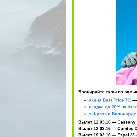
Бронируйте туры по самы
акция Best Price 7%
— 
скидка до 20% на оте
ski-pass в Вальнорде
Вылет 12.03.16 — Cassany 
Вылет 12.03.16 — Comtes D`
Вылет 19.03.16 — Espel 3*