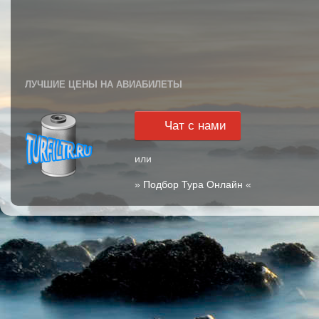
ЛУЧШИЕ ЦЕНЫ НА АВИАБИЛЕТЫ
Чат с нами
или
»
Подбор Тура Онлайн
«