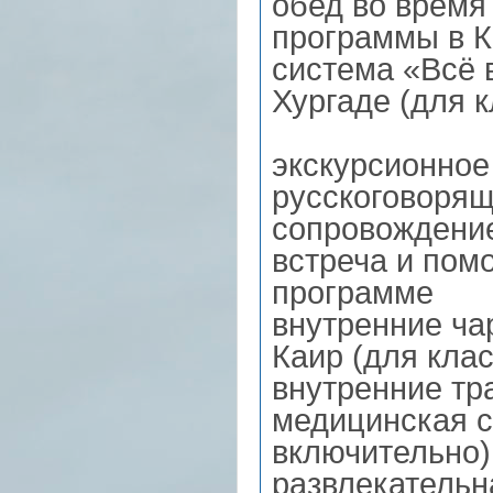
обед во время 
программы в 
система «Всё 
Хургаде (для к
экскурсионное
русскоговорящ
сопровождение
встреча и пом
программе
внутренние ча
Каир (для клас
внутренние тр
медицинская с
включительно)
развлекательн