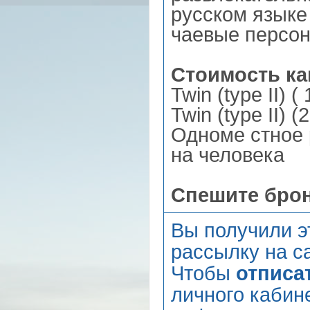
русском языке
чаевые персо
Стоимость ка
Twin (type II) 
Twin (type II) 
Одноме стное 
на человека
Спешите бро
Вы получили э
рассылку на са
Чтобы
отписа
личного кабин