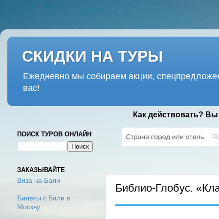
СКИДКИ НА ТУРЫ
Ежедневно мы собираем акции, спецпредложен
вас!
Как действовать? Вы
ПОИСК ТУРОВ ОНЛАЙН
ВТОРНИК, 30 ДЕКАБРЯ 2025 Г.
ЗАКАЗЫВАЙТЕ
Виза на Бали
Библио-Глобус. «Клас
Билеты с Бали в
Москву