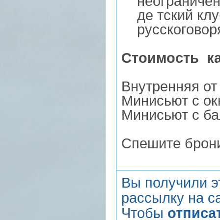
неограниченн
де тский клуб
русскоговоря
Стоимость к
Внутренняя от
Минисьют с ок
Минисьют с ба
Спешите брони
Вы получили э
рассылку на са
Чтобы
отписа