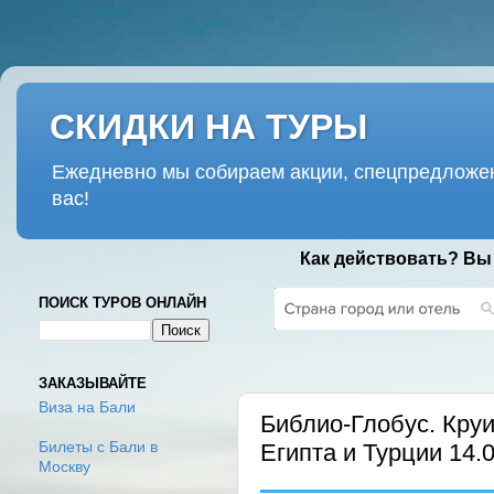
СКИДКИ НА ТУРЫ
Ежедневно мы собираем акции, спецпредложен
вас!
Как действовать? Вы
ПОИСК ТУРОВ ОНЛАЙН
СРЕДА, 26 НОЯБРЯ 2025 Г.
ЗАКАЗЫВАЙТЕ
Виза на Бали
Библио-Глобус. Круи
Египта и Турции 14.0
Билеты с Бали в
Москву