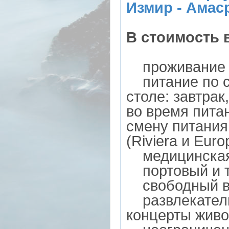
Измир - Амаср
В стоимость 
проживание в
питание по с
столе: завтрак
во время пита
смену питания
(Riviera и Eur
медицинская
портовый и т
свободный вы
развлекатель
концерты живо