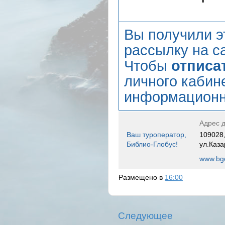
Вы получили э
рассылку на са
Чтобы
отписа
личного кабин
информационн
Адрес д
Ваш туроператор,
109028,
Библио-Глобус!
ул.Каза
www.bgo
Размещено в
16:00
Следующее