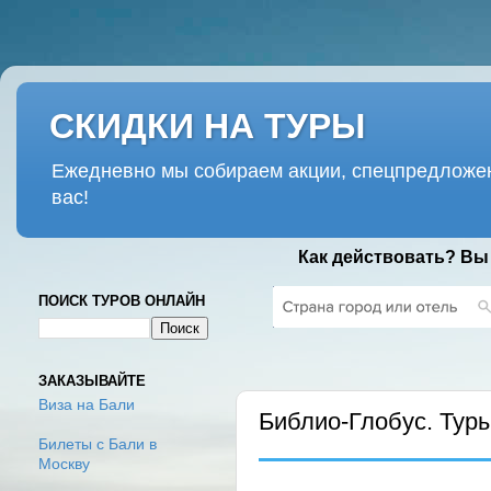
СКИДКИ НА ТУРЫ
Ежедневно мы собираем акции, спецпредложен
вас!
Как действовать? Вы
ПОИСК ТУРОВ ОНЛАЙН
ВТОРНИК, 30 СЕНТЯБРЯ 2025 Г.
ЗАКАЗЫВАЙТЕ
Виза на Бали
Библио-Глобус. Тур
Билеты с Бали в
Москву