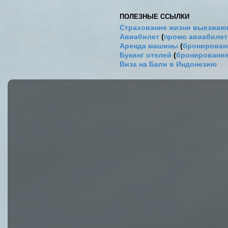
ПОЛЕЗНЫЕ ССЫЛКИ
Страхование жизни выезжаю
Авиабилет
(
промо авиабиле
Аренда машины
(
бронировани
Букинг отелей
(
бронирование
Виза на Бали в Индонезию