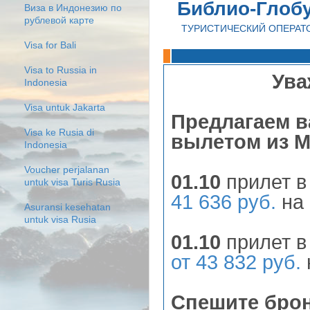
Библио-Глоб
Виза в Индонезию по
рублевой карте
ТУРИСТИЧЕСКИЙ ОПЕРАТ
Visa for Bali
Visa to Russia in
Ува
Indonesia
Visa untuk Jakarta
Предлагаем 
Visa ke Rusia di
вылетом из 
Indonesia
Voucher perjalanan
01.10
прилет в
untuk visa Turis Rusia
41 636 руб.
на 
Asuransi kesehatan
untuk visa Rusia
01.10
прилет в
от 43 832 руб.
Спешите бро