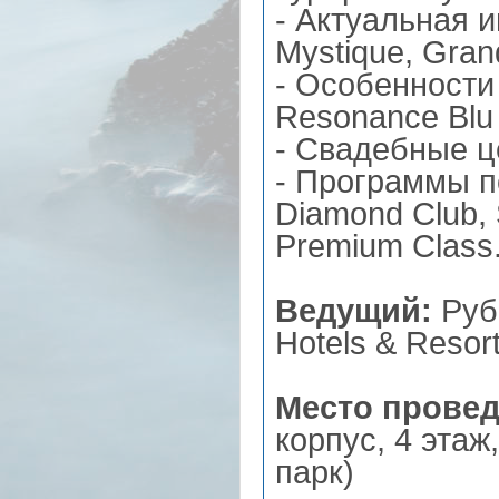
- Актуальная 
Mystique, Gran
- Особенности
Resonance Blu 
- Свадебные ц
- Программы п
Diamond Club, 
Premium Class
Ведущий:
Рубе
Hotels & Resor
Место прове
корпус, 4 эта
парк)