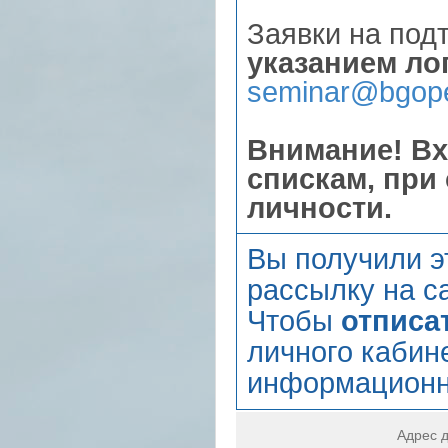
Заявки на по
указанием ло
seminar@bgope
Внимание! Вх
спискам, при
личности.
Вы получили э
рассылку на са
Чтобы
отписа
личного кабин
информационн
Адрес д