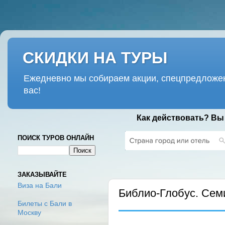
СКИДКИ НА ТУРЫ
Ежедневно мы собираем акции, спецпредложен
вас!
Как действовать? Вы
ПОИСК ТУРОВ ОНЛАЙН
ВТОРНИК, 10 ИЮНЯ 2025 Г.
ЗАКАЗЫВАЙТЕ
Виза на Бали
Библио-Глобус. Сем
Билеты с Бали в
Москву