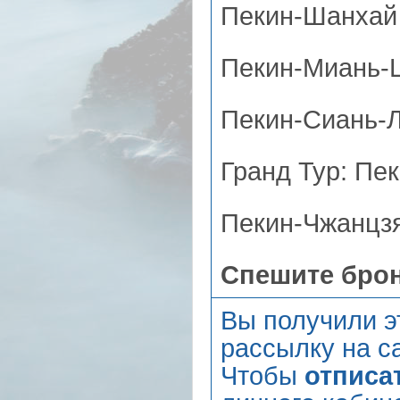
Пекин-Шанхай 
Пекин-Миань-Ш
Пекин-Сиань-Л
Гранд Тур: Пе
Пекин-Чжанцзя
Спешите бро
Вы получили э
рассылку на са
Чтобы
отписа