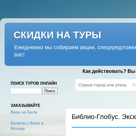
СКИДКИ НА ТУРЫ
Ежедневно мы собираем акции, спецпредложен
вас!
Как действовать? Вы
ПОИСК ТУРОВ ОНЛАЙН
ВТОРНИК, 13 МАЯ 2025 Г.
ЗАКАЗЫВАЙТЕ
Виза на Бали
Библио-Глобус. Экск
Билеты с Бали в
Москву