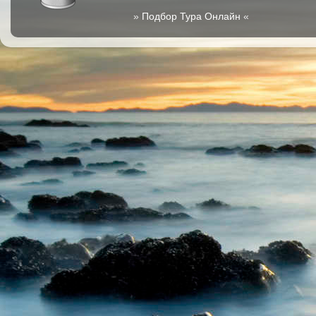
»
Подбор Тура Онлайн
«