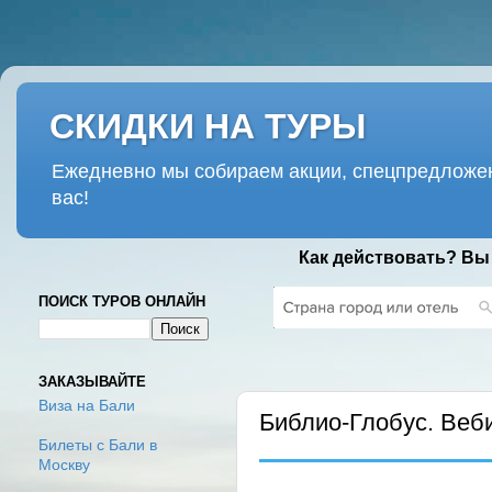
СКИДКИ НА ТУРЫ
Ежедневно мы собираем акции, спецпредложен
вас!
Как действовать? Вы
ПОИСК ТУРОВ ОНЛАЙН
ПОНЕДЕЛЬНИК, 26 МАЯ 2025 Г.
ЗАКАЗЫВАЙТЕ
Виза на Бали
Библио-Глобус. Веб
Билеты с Бали в
Москву