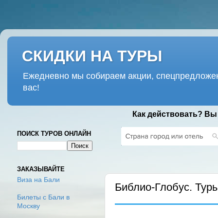
СКИДКИ НА ТУРЫ
Ежедневно мы собираем акции, спецпредложен
вас!
Как действовать? Вы
ПОИСК ТУРОВ ОНЛАЙН
СРЕДА, 30 АПРЕЛЯ 2025 Г.
ЗАКАЗЫВАЙТЕ
Виза на Бали
Библио-Глобус. Тур
Билеты с Бали в
Москву