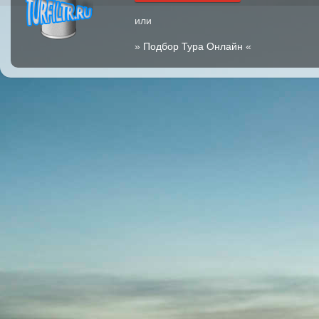
или
»
Подбор Тура Онлайн
«