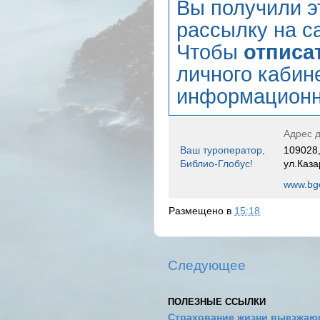
Вы получили э
рассылку на са
Чтобы
отписа
личного кабин
информационн
Адрес д
Ваш туроператор,
109028,
Библио-Глобус!
ул.Каза
www.bgo
Размещено в
15:18
Следующее
ПОЛЕЗНЫЕ ССЫЛКИ
Страхование жизни выезжаю