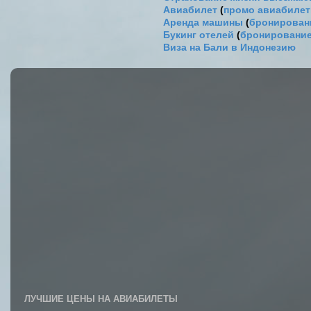
Авиабилет
(
промо авиабиле
Аренда машины
(
бронировани
Букинг отелей
(
бронирование
Виза на Бали в Индонезию
ЛУЧШИЕ ЦЕНЫ НА АВИАБИЛЕТЫ