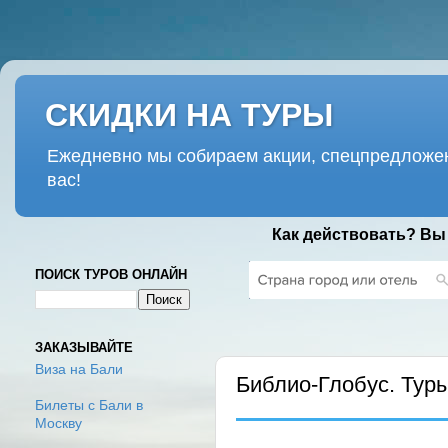
СКИДКИ НА ТУРЫ
Ежедневно мы собираем акции, спецпредложен
вас!
Как действовать? Вы
ПОИСК ТУРОВ ОНЛАЙН
ПОНЕДЕЛЬНИК, 25 НОЯБРЯ 2024 
ЗАКАЗЫВАЙТЕ
Виза на Бали
Библио-Глобус. Тур
Билеты с Бали в
Москву