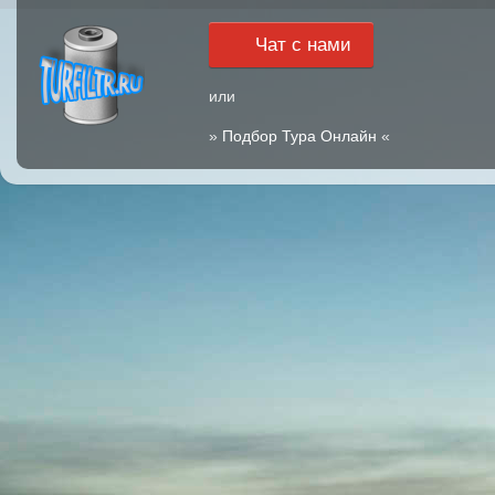
Чат с нами
или
»
Подбор Тура Онлайн
«