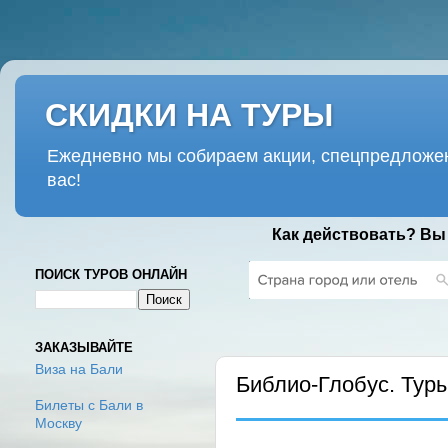
СКИДКИ НА ТУРЫ
Ежедневно мы собираем акции, спецпредложен
вас!
Как действовать? Вы
ПОИСК ТУРОВ ОНЛАЙН
ЧЕТВЕРГ, 19 СЕНТЯБРЯ 2024 Г.
ЗАКАЗЫВАЙТЕ
Виза на Бали
Библио-Глобус. Тур
Билеты с Бали в
Москву