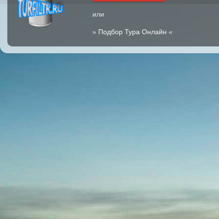
или
»
Подбор Тура Онлайн
«