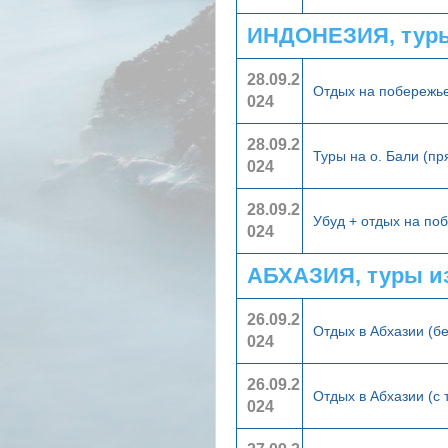
ИНДОНЕЗИЯ, туры
28.09.2
Отдых на побережь
024
28.09.2
Туры на о. Бали (п
024
28.09.2
Убуд + отдых на по
024
АБХАЗИЯ, туры и
26.09.2
Отдых в Абхазии (б
024
26.09.2
Отдых в Абхазии (с
024