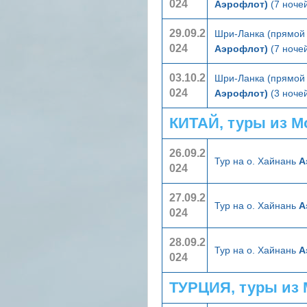
024
Аэрофлот)
(7 ночей
29.09.2
Шри-Ланка (прямой 
024
Аэрофлот)
(7 ночей
03.10.2
Шри-Ланка (прямой 
024
Аэрофлот)
(3 ночей
КИТАЙ, туры из 
26.09.2
Тур на о. Хайнань
А
024
27.09.2
Тур на о. Хайнань
А
024
28.09.2
Тур на о. Хайнань
А
024
ТУРЦИЯ, туры из