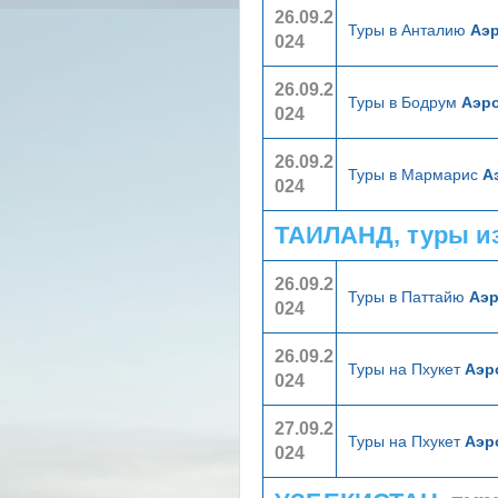
26.09.2
Туры в Анталию
Аэ
024
26.09.2
Туры в Бодрум
Аэр
024
26.09.2
Туры в Мармарис
А
024
ТАИЛАНД, туры и
26.09.2
Туры в Паттайю
Аэ
024
26.09.2
Туры на Пхукет
Аэр
024
27.09.2
Туры на Пхукет
Аэр
024