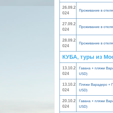
26.09.2
Проживание в отел
024
27.09.2
Проживание в отел
024
28.09.2
Проживание в отел
024
КУБА, туры из Мо
13.10.2
Гавана + пляжи Ва
024
USD)
13.10.2
Пляжи Варадеро + 
024
USD)
20.10.2
Гавана + пляжи Ва
024
USD)