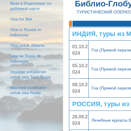
Библио-Глоб
Виза в Индонезию по
рублевой карте
ТУРИСТИЧЕСКИЙ ОПЕРАТ
Visa for Bali
Visa to Russia in
ИНДИЯ, туры из 
Indonesia
Visa untuk Jakarta
01.10.2
Гоа (Прямой перел
024
Visa ke Rusia di
Indonesia
05.10.2
Гоа (Прямой перел
024
Voucher perjalanan
untuk visa Turis Rusia
08.10.2
Asuransi kesehatan
Гоа (Прямой перел
024
untuk visa Rusia
РОССИЯ, туры из
26.09.2
Лечебные курорты 
024