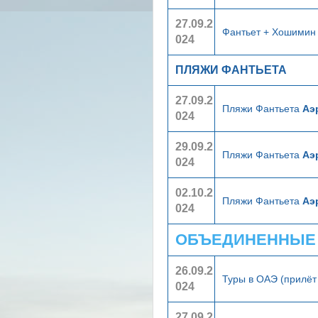
27.09.2
Фантьет + Хошими
024
ПЛЯЖИ ФАНТЬЕТА
27.09.2
Пляжи Фантьета
Аэ
024
29.09.2
Пляжи Фантьета
Аэ
024
02.10.2
Пляжи Фантьета
Аэ
024
ОБЪЕДИНЕННЫЕ А
26.09.2
Туры в ОАЭ (прилёт
024
27.09.2