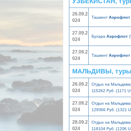
УЗБЕКИСТАН, тур
26.09.2
Ташкент
Аэрофлот
024
27.09.2
Бухара
Аэрофлот
(
024
27.09.2
Ташкент
Аэрофлот
024
МАЛЬДИВЫ, туры
26.09.2
Отдых на Мальдивах
024
115262 Руб. (1171 
27.09.2
Отдых на Мальдивах
024
129366 Руб. (1321 
28.09.2
Отдых на Мальдивах
024
118104 Руб. (1206 