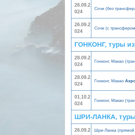
26.09.2
Сочи (без трансфер
024
26.09.2
Сочи (с трансферо
024
ГОНКОНГ, туры и
28.09.2
Гонконг, Макао (тр
024
28.09.2
Гонконг, Макао
Аэр
024
01.10.2
Гонконг, Макао (тр
024
ШРИ-ЛАНКА, туры
26.09.2
Шри-Ланка (прямой 