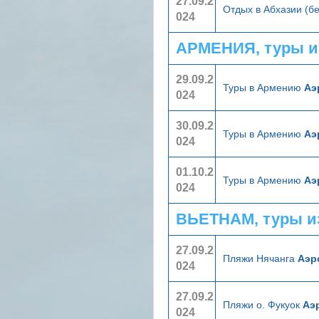
27.09.2
Отдых в Абхазии (б
024
АРМЕНИЯ, туры и
29.09.2
Туры в Армению
Аэ
024
30.09.2
Туры в Армению
Аэ
024
01.10.2
Туры в Армению
Аэ
024
ВЬЕТНАМ, туры и
27.09.2
Пляжи Нячанга
Аэр
024
27.09.2
Пляжи о. Фукуок
Аэ
024