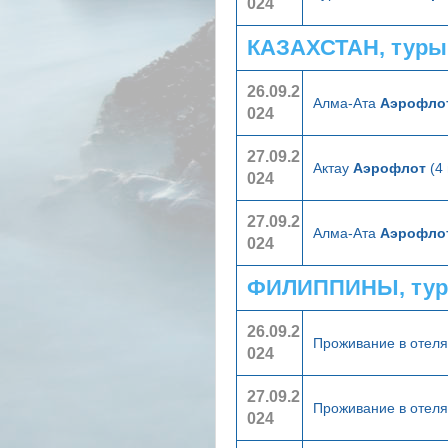
024
КАЗАХСТАН, туры
26.09.2
Алма-Ата
Аэрофло
024
27.09.2
Актау
Аэрофлот
(4 
024
27.09.2
Алма-Ата
Аэрофло
024
ФИЛИППИНЫ, тур
26.09.2
Проживание в отел
024
27.09.2
Проживание в отел
024