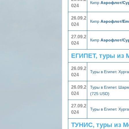
Кипр
Аэрофлот/Cyp
024
26.09.2
Кипр
Аэрофлот/Emi
024
27.09.2
Кипр
Аэрофлот/Cyp
024
ЕГИПЕТ, туры из
26.09.2
Туры в Египет. Хург
024
26.09.2
Туры в Египет. Шар
024
(725 USD)
27.09.2
Туры в Египет. Хург
024
ТУНИС, туры из 