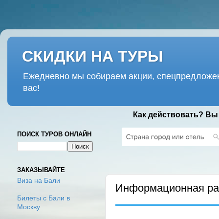
СКИДКИ НА ТУРЫ
Ежедневно мы собираем акции, спецпредложен
вас!
Как действовать? Вы
ПОИСК ТУРОВ ОНЛАЙН
ЧЕТВЕРГ, 26 СЕНТЯБРЯ 2024 Г.
ЗАКАЗЫВАЙТЕ
Виза на Бали
Информационная рас
Билеты с Бали в
Москву