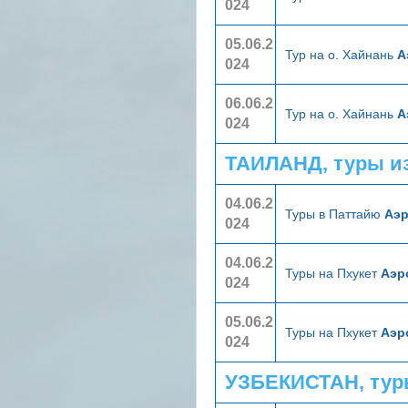
024
05.06.2
Тур на о. Хайнань
А
024
06.06.2
Тур на о. Хайнань
А
024
ТАИЛАНД, туры и
04.06.2
Туры в Паттайю
Аэ
024
04.06.2
Туры на Пхукет
Аэр
024
05.06.2
Туры на Пхукет
Аэр
024
УЗБЕКИСТАН, тур