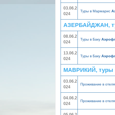
03.06.2
Туры в Мармарис
А
024
АЗЕРБАЙДЖАН, т
08.06.2
Туры в Баку
Аэроф
024
13.06.2
Туры в Баку
Аэроф
024
МАВРИКИЙ, туры 
03.06.2
Проживание в отел
024
04.06.2
Проживание в отел
024
05.06.2