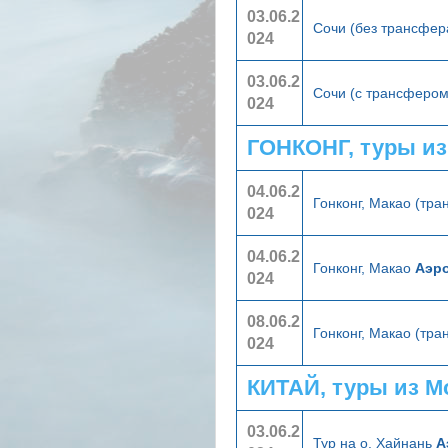
03.06.2
Сочи (без трансфер
024
03.06.2
Сочи (с трансферо
024
ГОНКОНГ, туры и
04.06.2
Гонконг, Макао (тр
024
04.06.2
Гонконг, Макао
Аэр
024
08.06.2
Гонконг, Макао (тр
024
КИТАЙ, туры из 
03.06.2
Тур на о. Хайнань
А