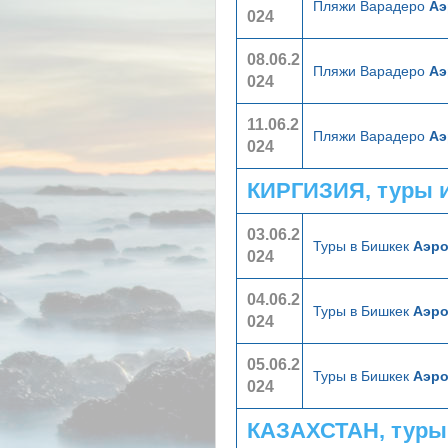
Пляжи Варадеро
Аэ
024
08.06.2
Пляжи Варадеро
Аэ
024
11.06.2
Пляжи Варадеро
Аэ
024
КИРГИЗИЯ, туры 
03.06.2
Туры в Бишкек
Аэр
024
04.06.2
Туры в Бишкек
Аэр
024
05.06.2
Туры в Бишкек
Аэр
024
КАЗАХСТАН, туры