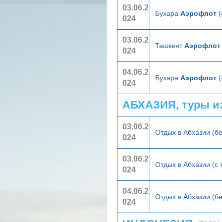
03.06.2
Бухара
Аэрофлот
(
024
03.06.2
Ташкент
Аэрофлот
024
04.06.2
Бухара
Аэрофлот
(
024
АБХАЗИЯ, туры и
03.06.2
Отдых в Абхазии (б
024
03.06.2
Отдых в Абхазии (с
024
04.06.2
Отдых в Абхазии (б
024