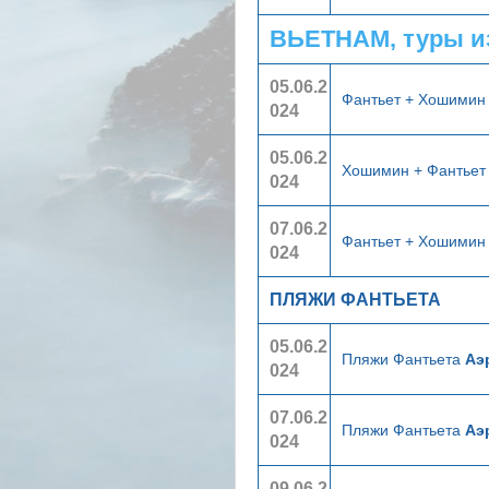
ВЬЕТНАМ, туры и
05.06.2
Фантьет + Хошими
024
05.06.2
Хошимин + Фантье
024
07.06.2
Фантьет + Хошими
024
ПЛЯЖИ ФАНТЬЕТА
05.06.2
Пляжи Фантьета
Аэ
024
07.06.2
Пляжи Фантьета
Аэ
024
09.06.2