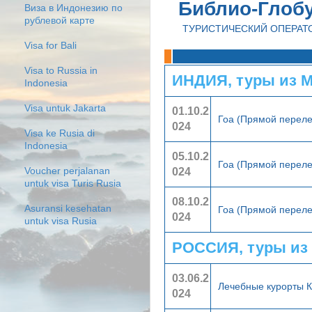
Библио-Глоб
Виза в Индонезию по
рублевой карте
ТУРИСТИЧЕСКИЙ ОПЕРАТ
Visa for Bali
Visa to Russia in
ИНДИЯ, туры из 
Indonesia
Visa untuk Jakarta
01.10.2
Гоа (Прямой перел
024
Visa ke Rusia di
Indonesia
05.10.2
Гоа (Прямой перел
024
Voucher perjalanan
untuk visa Turis Rusia
08.10.2
Asuransi kesehatan
Гоа (Прямой перел
024
untuk visa Rusia
РОССИЯ, туры из
03.06.2
Лечебные курорты 
024