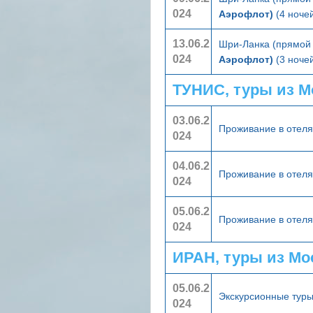
024
Аэрофлот)
(4 ночей
13.06.2
Шри-Ланка (прямой 
024
Аэрофлот)
(3 ночей
ТУНИС, туры из 
03.06.2
Проживание в отел
024
04.06.2
Проживание в отел
024
05.06.2
Проживание в отел
024
ИРАН, туры из М
05.06.2
Экскурсионные тур
024