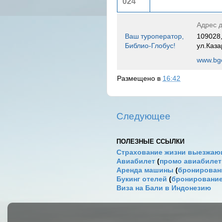
024
Адрес д
Ваш туроператор,
109028,
Библио-Глобус!
ул.Каза
www.bgo
Размещено в
16:42
Следующее
ПОЛЕЗНЫЕ ССЫЛКИ
Страхование жизни выезжаю
Авиабилет
(
промо авиабиле
Аренда машины
(
бронировани
Букинг отелей
(
бронирование
Виза на Бали в Индонезию