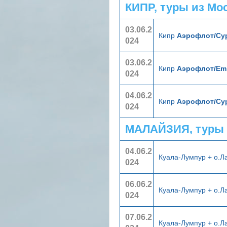
КИПР, туры из Мо
03.06.2
Кипр
Аэрофлот/Cyp
024
03.06.2
Кипр
Аэрофлот/Emi
024
04.06.2
Кипр
Аэрофлот/Cyp
024
МАЛАЙЗИЯ, туры 
04.06.2
Куала-Лумпур + о.Л
024
06.06.2
Куала-Лумпур + о.Л
024
07.06.2
Куала-Лумпур + о.Л