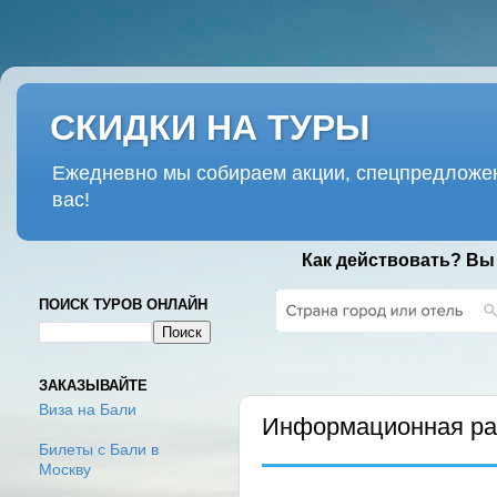
СКИДКИ НА ТУРЫ
Ежедневно мы собираем акции, спецпредложен
вас!
Как действовать? Вы
ПОИСК ТУРОВ ОНЛАЙН
ПОНЕДЕЛЬНИК, 3 ИЮНЯ 2024 Г.
ЗАКАЗЫВАЙТЕ
Виза на Бали
Информационная рас
Билеты с Бали в
Москву