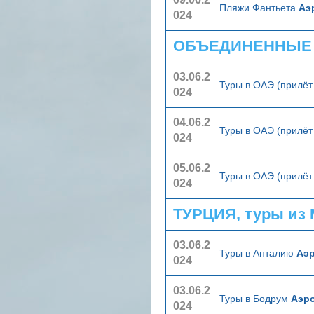
Пляжи Фантьета
Аэ
024
ОБЪЕДИНЕННЫЕ А
03.06.2
Туры в ОАЭ (прилёт
024
04.06.2
Туры в ОАЭ (прилёт
024
05.06.2
Туры в ОАЭ (прилёт
024
ТУРЦИЯ, туры из
03.06.2
Туры в Анталию
Аэ
024
03.06.2
Туры в Бодрум
Аэр
024