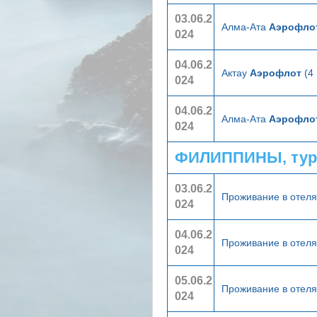
03.06.2
Алма-Ата
Аэрофло
024
04.06.2
Актау
Аэрофлот
(4 
024
04.06.2
Алма-Ата
Аэрофло
024
ФИЛИППИНЫ, тур
03.06.2
Проживание в отел
024
04.06.2
Проживание в отел
024
05.06.2
Проживание в отел
024