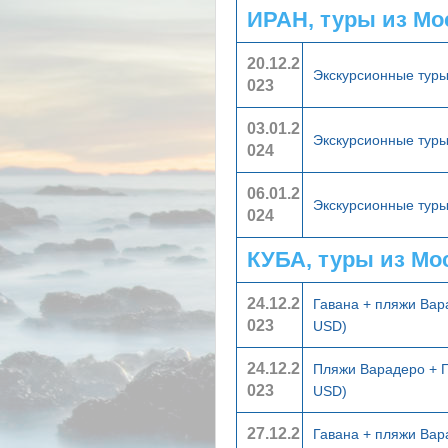
ИРАН, туры из М
20.12.2
Экскурсионные тур
023
03.01.2
Экскурсионные тур
024
06.01.2
Экскурсионные тур
024
КУБА, туры из Мо
24.12.2
Гавана + пляжи Ва
023
USD)
24.12.2
Пляжи Варадеро + 
023
USD)
27.12.2
Гавана + пляжи Ва