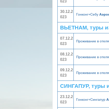
023
30.12.2
Гонконг+Себу
Аэроф
023
ВЬЕТНАМ, туры и
07.12.2
Проживание в отел
023
08.12.2
Проживание в отел
023
09.12.2
Проживание в отел
023
СИНГАПУР, туры 
23.12.2
Гонконг+Сингапур
А
023