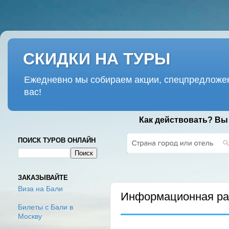
СКИДКИ НА ТУРЫ
Ежедневно мы собираем акции, спецпредложен
вас!
Как действовать? Вы
ПОИСК ТУРОВ ОНЛАЙН
ЧЕТВЕРГ, 7 ДЕКАБРЯ 2023 Г.
ЗАКАЗЫВАЙТЕ
Виза на Бали
Информационная рас
Билеты с Бали в
Москву