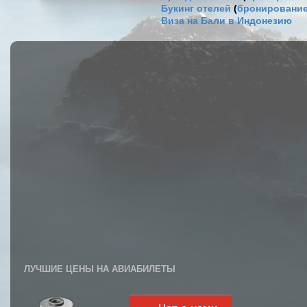
Букинг отелей
(
бронирование
Виза на Бали в Индонезию
ЛУЧШИЕ ЦЕНЫ НА АВИАБИЛЕТЫ