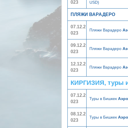
023
USD)
ПЛЯЖИ ВАРАДЕРО
07.12.2
Пляжи Варадеро
Аэ
023
09.12.2
Пляжи Варадеро
Аэ
023
12.12.2
Пляжи Варадеро
Аэ
023
КИРГИЗИЯ, туры 
07.12.2
Туры в Бишкек
Аэр
023
08.12.2
Туры в Бишкек
Аэр
023