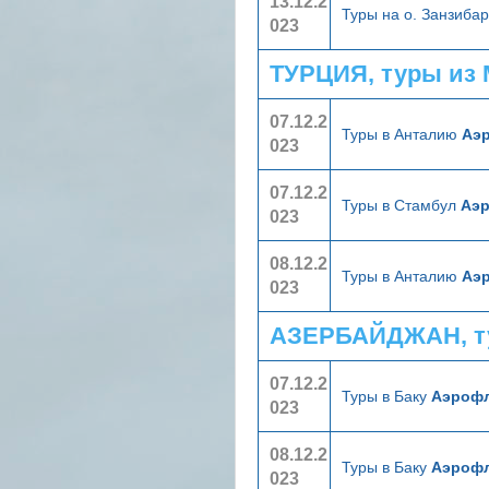
13.12.2
Туры на о. Занзиба
023
ТУРЦИЯ, туры из
07.12.2
Туры в Анталию
Аэ
023
07.12.2
Туры в Стамбул
Аэ
023
08.12.2
Туры в Анталию
Аэ
023
АЗЕРБАЙДЖАН, т
07.12.2
Туры в Баку
Аэроф
023
08.12.2
Туры в Баку
Аэроф
023