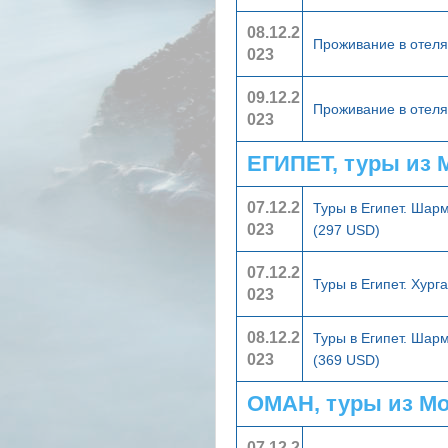
08.12.2
Проживание в отел
023
09.12.2
Проживание в отел
023
ЕГИПЕТ, туры из
07.12.2
Туры в Египет. Шар
023
(297 USD)
07.12.2
Туры в Египет. Хург
023
08.12.2
Туры в Египет. Шар
023
(369 USD)
ОМАН, туры из М
07.12.2