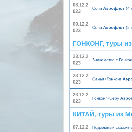
08.12.2
Сочи
Аэрофлот
(4 
023
09.12.2
Сочи
Аэрофлот
(3 
023
ГОНКОНГ, туры и
23.12.2
Знакомство с Гонко
023
23.12.2
Санья+Гонконг
Аэро
023
23.12.2
Гонконг+Себу
Аэроф
023
КИТАЙ, туры из 
07.12.2
Подземный сказочный