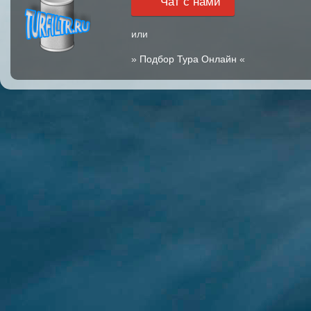
Чат с нами
или
»
Подбор Тура Онлайн
«