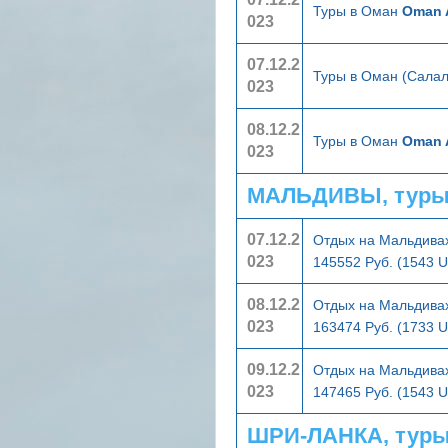
Туры в Оман
Oman 
023
07.12.2
Туры в Оман (Сала
023
08.12.2
Туры в Оман
Oman 
023
МАЛЬДИВЫ, туры
07.12.2
Отдых на Мальдивах
023
145552 Руб. (1543 
08.12.2
Отдых на Мальдивах
023
163474 Руб. (1733 
09.12.2
Отдых на Мальдивах
023
147465 Руб. (1543 
ШРИ-ЛАНКА, туры