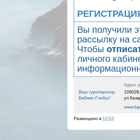
РЕГИСТРАЦИЯ
Вы получили э
рассылку на са
Чтобы
отписа
личного кабин
информационн
Адрес д
Ваш туроператор,
109028,
Библио-Глобус!
ул.Каза
www.bgo
Размещено в
13:53