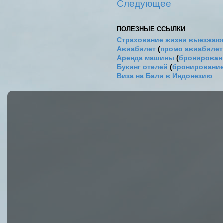
Следующее
ПОЛЕЗНЫЕ ССЫЛКИ
Страхование жизни выезжаю
Авиабилет
(
промо авиабиле
Аренда машины
(
бронировани
Букинг отелей
(
бронирование
Виза на Бали в Индонезию