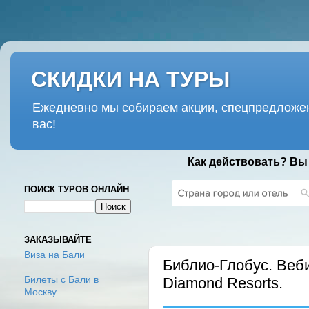
СКИДКИ НА ТУРЫ
Ежедневно мы собираем акции, спецпредложен
вас!
Как действовать? Вы
ПОИСК ТУРОВ ОНЛАЙН
СРЕДА, 20 СЕНТЯБРЯ 2023 Г.
ЗАКАЗЫВАЙТЕ
Виза на Бали
Библио-Глобус. Веби
Diamond Resorts.
Билеты с Бали в
Москву