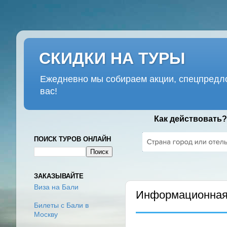
СКИДКИ НА ТУРЫ
Ежедневно мы собираем акции, спецпредло
вас!
Как действовать?
ПОИСК ТУРОВ ОНЛАЙН
СРЕДА, 26 ИЮЛЯ 2023 Г.
ЗАКАЗЫВАЙТЕ
Виза на Бали
Информационная 
Билеты с Бали в
Москву