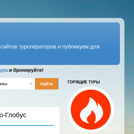
сайтов туроператоров и публикуем для
ура
и бронируйте!
ГОРЯЩИЕ ТУРЫ
о-Глобус