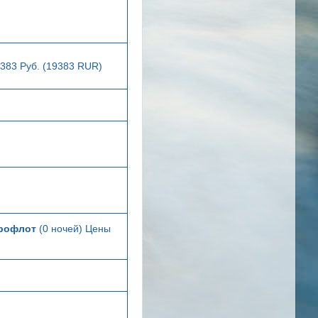
9383 Руб. (19383 RUR)
рофлот
(0 ночей) Цены