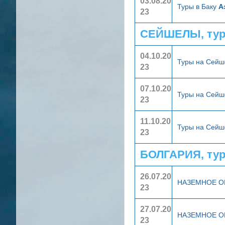
03.08.20
Туры в Баку
А
23
СЕЙШЕЛЫ, тур
04.10.20
Туры на Сейш
23
07.10.20
Туры на Сейш
23
11.10.20
Туры на Сейш
23
БОЛГАРИЯ, ту
26.07.20
НАЗЕМНОЕ 
23
27.07.20
НАЗЕМНОЕ 
23