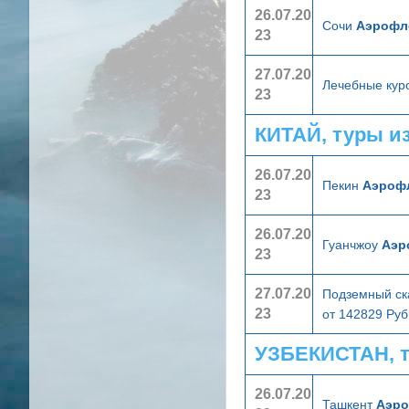
26.07.20
Сочи
Аэрофл
23
27.07.20
Лечебные кур
23
КИТАЙ, туры и
26.07.20
Пекин
Аэроф
23
26.07.20
Гуанчжоу
Аэр
23
27.07.20
Подземный ска
23
от 142829 Руб
УЗБЕКИСТАН, 
26.07.20
Ташкент
Аэр