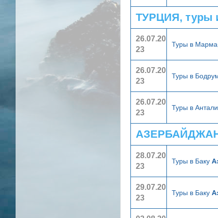
ТУРЦИЯ, туры 
26.07.20
Туры в Марм
23
26.07.20
Туры в Бодру
23
26.07.20
Туры в Антал
23
АЗЕРБАЙДЖАН,
28.07.20
Туры в Баку
А
23
29.07.20
Туры в Баку
А
23