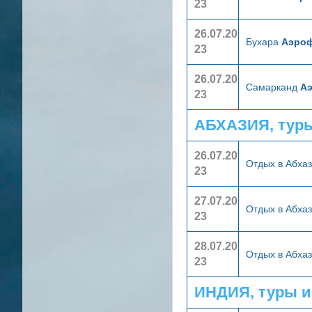
23
26.07.20
Бухара
Аэро
23
26.07.20
Самарканд
А
23
АБХАЗИЯ, тур
26.07.20
Отдых в Абха
23
27.07.20
Отдых в Абха
23
28.07.20
Отдых в Абха
23
ИНДИЯ, туры и