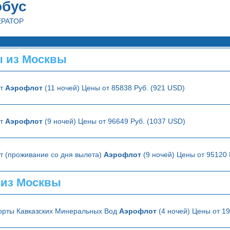
обус
ЕРАТОР
ы из Москвы
ет
Аэрофлот
(11 ночей) Цены от 85838 Руб. (921 USD)
ет
Аэрофлот
(9 ночей) Цены от 96649 Руб. (1037 USD)
т (проживание со дня вылета)
Аэрофлот
(9 ночей) Цены от 95120 
 из Москвы
орты Кавказских Минеральных Вод
Аэрофлот
(4 ночей) Цены от 1