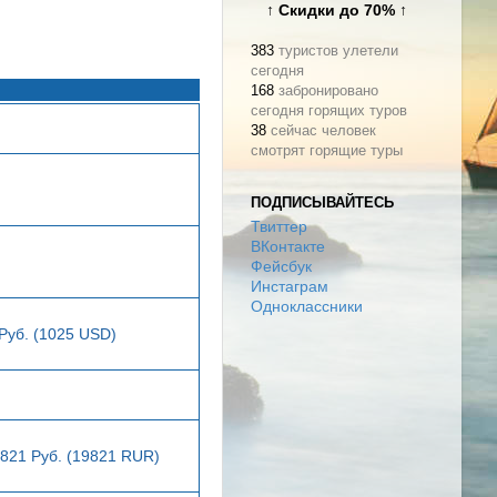
↑ Скидки до 70% ↑
383
туристов улетели
сегодня
168
забронировано
сегодня горящих туров
38
сейчас человек
смотрят горящие туры
ПОДПИСЫВАЙТЕСЬ
Твиттер
ВКонтакте
Фейсбук
Инстаграм
Одноклассники
Руб. (1025 USD)
9821 Руб. (19821 RUR)