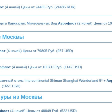
от
(4 ночей) Цены от 24485 Руб. (24485 RUR)
орты Кавказских Минеральных Вод
Аэрофлот
(2 ночей) Цены от 1
з Москвы
лот
(4 ночей) Цены от 79805 Руб. (957 USD)
офлот
(4 ночей) Цены от 100713 Руб. (1142 USD)
зочный отель Intercontinental Shimao Shanghai Wonderland 5* +
Аэ
. (1651 USD)
туры из Москвы
офлот
(4 ночей) Цены от 48849 Руб. (522 USD)