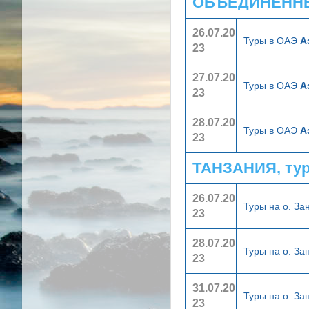
ОБЪЕДИНЕННЫ
26.07.20
Туры в ОАЭ
А
23
27.07.20
Туры в ОАЭ
А
23
28.07.20
Туры в ОАЭ
А
23
ТАНЗАНИЯ, ту
26.07.20
Туры на о. З
23
28.07.20
Туры на о. З
23
31.07.20
Туры на о. З
23