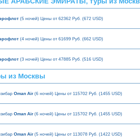
Е АРАБСКИЕ ЭМИРАТЫ, туры из Моск
эрофлот
(5 ночей) Цены от 62362 Руб. (672 USD)
эрофлот
(4 ночей) Цены от 61699 Руб. (662 USD)
эрофлот
(3 ночей) Цены от 47885 Руб. (516 USD)
ры из Москвы
анзибар
Oman Air
(6 ночей) Цены от 115702 Руб. (1455 USD)
анзибар
Oman Air
(6 ночей) Цены от 115702 Руб. (1455 USD)
анзибар
Oman Air
(5 ночей) Цены от 113078 Руб. (1422 USD)