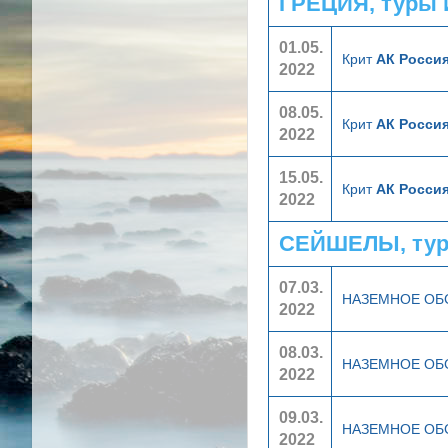
ГРЕЦИЯ, туры 
01.05.
Крит
АК Россия
2022
08.05.
Крит
АК Россия
2022
15.05.
Крит
АК Россия
2022
СЕЙШЕЛЫ, тур
07.03.
НАЗЕМНОЕ О
2022
08.03.
НАЗЕМНОЕ О
2022
09.03.
НАЗЕМНОЕ О
2022