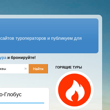
сайтов туроператоров и публикуем для
ура
и бронируйте!
ГОРЯЩИЕ ТУРЫ
о-Глобус