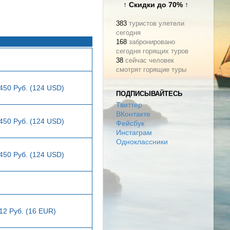
↑ Скидки до 70% ↑
383
туристов улетели
сегодня
168
забронировано
сегодня горящих туров
38
сейчас человек
смотрят горящие туры
450 Руб. (124 USD)
ПОДПИСЫВАЙТЕСЬ
Твиттер
ВКонтакте
450 Руб. (124 USD)
Фейсбук
Инстаграм
Одноклассники
450 Руб. (124 USD)
12 Руб. (16 EUR)