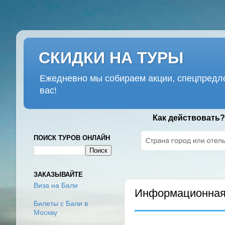
СКИДКИ НА ТУРЫ
Ежедневно мы собираем акции, спецпредло
вас!
Как действовать?
ПОИСК ТУРОВ ОНЛАЙН
ПОНЕДЕЛЬНИК, 7 МАРТА 202
ЗАКАЗЫВАЙТЕ
Виза на Бали
Информационная 
Билеты с Бали в
Москву