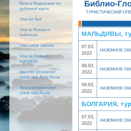
Библио-Гл
Виза в Индонезию по
рублевой карте
ТУРИСТИЧЕСКИЙ ОП
Visa for Bali
Visa to Russia in
МАЛЬДИВЫ, ту
Indonesia
Visa untuk Jakarta
07.03.
НАЗЕМНОЕ О
2022
Visa ke Rusia di
Indonesia
08.03.
НАЗЕМНОЕ О
2022
Voucher perjalanan
untuk visa Turis Rusia
09.03.
Asuransi kesehatan
НАЗЕМНОЕ О
2022
untuk visa Rusia
БОЛГАРИЯ, ту
07.03.
НАЗЕМНОЕ О
2022