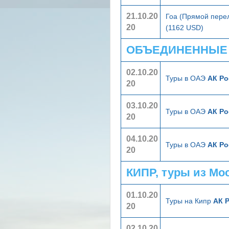
21.10.20
Гоа (Прямой пере
20
(1162 USD)
ОБЪЕДИНЕННЫЕ А
02.10.20
Туры в ОАЭ
АК Ро
20
03.10.20
Туры в ОАЭ
АК Ро
20
04.10.20
Туры в ОАЭ
АК Ро
20
КИПР, туры из Мо
01.10.20
Туры на Кипр
АК 
20
02.10.20