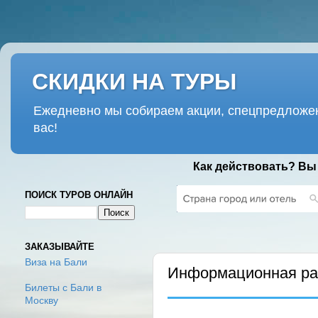
СКИДКИ НА ТУРЫ
Ежедневно мы собираем акции, спецпредложен
вас!
Как действовать? Вы
ПОИСК ТУРОВ ОНЛАЙН
СРЕДА, 23 СЕНТЯБРЯ 2020 Г.
ЗАКАЗЫВАЙТЕ
Виза на Бали
Информационная рас
Билеты с Бали в
Москву