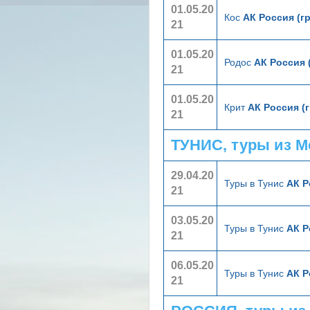
01.05.20
Кос
АК Россия (г
21
01.05.20
Родос
АК Россия 
21
01.05.20
Крит
АК Россия (
21
ТУНИС, туры из 
29.04.20
Туры в Тунис
АК Р
21
03.05.20
Туры в Тунис
АК Р
21
06.05.20
Туры в Тунис
АК Р
21