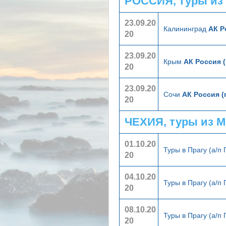
РОССИЯ, туры из
23.09.20
Калининград
АК Р
20
23.09.20
Крым
АК Россия 
20
23.09.20
Сочи
АК Россия (
20
ЧЕХИЯ, туры из 
01.10.20
Туры в Прагу (а/п
20
04.10.20
Туры в Прагу (а/п
20
08.10.20
Туры в Прагу (а/п
20