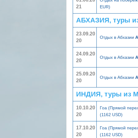
21
EUR)
АБХАЗИЯ, туры и
23.09.20
Отдых в Абхазии
А
20
24.09.20
Отдых в Абхазии
А
20
25.09.20
Отдых в Абхазии
А
20
ИНДИЯ, туры из 
10.10.20
Гоа (Прямой пере
20
(1162 USD)
17.10.20
Гоа (Прямой пере
20
(1162 USD)