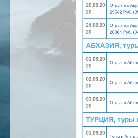
20.06.20
Отдых на Адр
20
29542 Руб. (
24.06.20
Отдых на Адр
20
28384 Руб. (
АБХАЗИЯ, тур
01.06.20
Отдых в Абха
20
02.06.20
Отдых в Абха
20
03.06.20
Отдых в Абха
20
ТУРЦИЯ, туры 
01.06.20
Туры в Анта