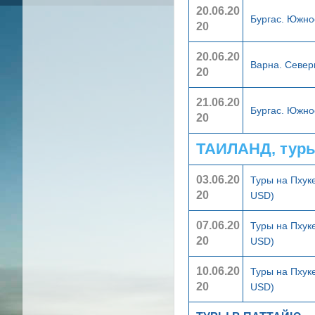
20.06.20
Бургас. Южн
20
20.06.20
Варна. Севе
20
21.06.20
Бургас. Южн
20
ТАИЛАНД, тур
03.06.20
Туры на Пхук
20
USD)
07.06.20
Туры на Пхук
20
USD)
10.06.20
Туры на Пхук
20
USD)