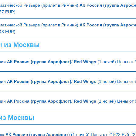
иатической Ривьере (прилет в Римини)
АК Россия (группа Аэроф
357 EUR)
иатической Ривьере (прилет в Римини)
АК Россия (группа Аэроф
343 EUR)
ы из Москвы
зии
АК Россия (группа Аэрофлот)/ Red Wings
(1 ночей) Цены от 
зии
АК Россия (группа Аэрофлот)/ Red Wings
(1 ночей) Цены от 
зии
АК Россия (группа Аэрофлот)/ Red Wings
(1 ночей) Цены от 
из Москвы
лию
АК Россия (группа Аэрофлот)
(1 ночей) Цены от 21522 Руб. (