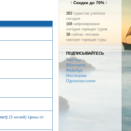
↑ Скидки до 70% ↑
383
туристов улетели
сегодня
168
забронировано
сегодня горящих туров
38
сейчас человек
смотрят горящие туры
ПОДПИСЫВАЙТЕСЬ
Твиттер
ВКонтакте
Фейсбук
Инстаграм
Одноклассники
лот)
(3 ночей) Цены от