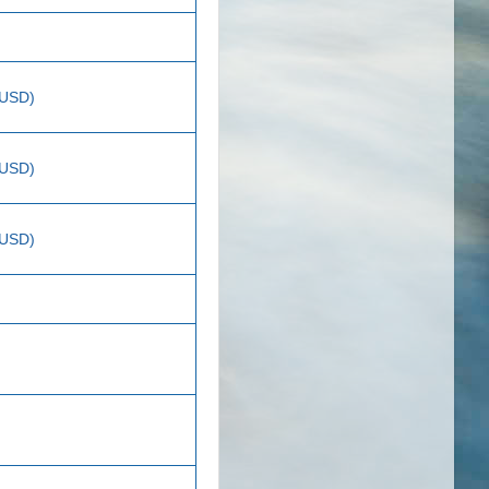
 USD)
 USD)
 USD)