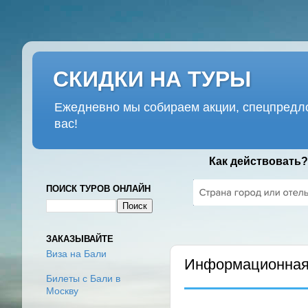
СКИДКИ НА ТУРЫ
Ежедневно мы собираем акции, спецпредло
вас!
Как действовать?
ПОИСК ТУРОВ ОНЛАЙН
ПОНЕДЕЛЬНИК, 18 МАЯ 2020
ЗАКАЗЫВАЙТЕ
Виза на Бали
Информационная 
Билеты с Бали в
Москву