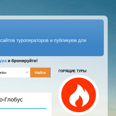
сайтов туроператоров и публикуем для
ура
и бронируйте!
ГОРЯЩИЕ ТУРЫ
о-Глобус