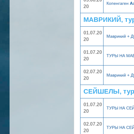
Копенгаген
А
20
МАВРИКИЙ, ту
01.07.20
Маврикий + 
20
01.07.20
ТУРЫ НА МА
20
02.07.20
Маврикий + 
20
СЕЙШЕЛЫ, тур
01.07.20
ТУРЫ НА С
20
02.07.20
ТУРЫ НА С
20