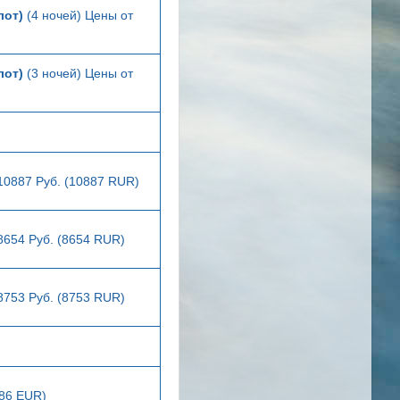
лот)
(4 ночей) Цены от
лот)
(3 ночей) Цены от
10887 Руб. (10887 RUR)
8654 Руб. (8654 RUR)
8753 Руб. (8753 RUR)
286 EUR)