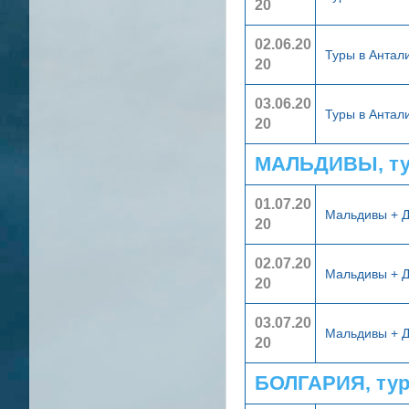
20
02.06.20
Туры в Анта
20
03.06.20
Туры в Анта
20
МАЛЬДИВЫ, ту
01.07.20
Мальдивы + 
20
02.07.20
Мальдивы + 
20
03.07.20
Мальдивы + 
20
БОЛГАРИЯ, ту