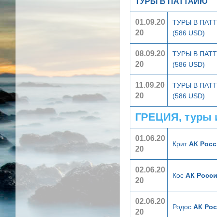
ТУРЫ В ПАТТАЙЮ
01.09.20
ТУРЫ В ПА
20
(586 USD)
08.09.20
ТУРЫ В ПА
20
(586 USD)
11.09.20
ТУРЫ В ПА
20
(586 USD)
ГРЕЦИЯ, туры 
01.06.20
Крит
АК Росс
20
02.06.20
Кос
АК Росси
20
02.06.20
Родос
АК Рос
20