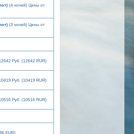
лот)
(4 ночей) Цены от
лот)
(3 ночей) Цены от
12642 Руб. (12642 RUR)
10419 Руб. (10419 RUR)
10516 Руб. (10516 RUR)
286 EUR)