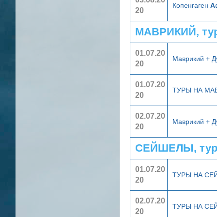
Копенгаген
А
20
МАВРИКИЙ, ту
01.07.20
Маврикий + 
20
01.07.20
ТУРЫ НА МА
20
02.07.20
Маврикий + 
20
СЕЙШЕЛЫ, тур
01.07.20
ТУРЫ НА С
20
02.07.20
ТУРЫ НА С
20