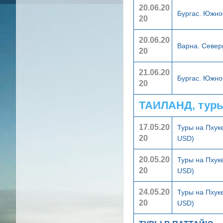
20.06.20
Бургас. Южн
20
20.06.20
Варна. Севе
20
21.06.20
Бургас. Южн
20
ТАИЛАНД, тур
17.05.20
Туры на Пхук
20
USD)
20.05.20
Туры на Пхук
20
USD)
24.05.20
Туры на Пхук
20
USD)