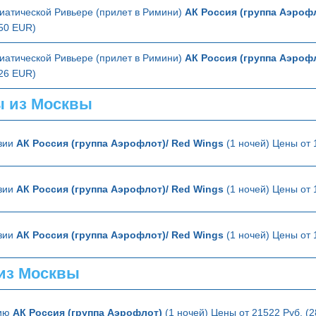
иатической Ривьере (прилет в Римини)
АК Россия (группа Аэроф
350 EUR)
иатической Ривьере (прилет в Римини)
АК Россия (группа Аэроф
326 EUR)
ы из Москвы
зии
АК Россия (группа Аэрофлот)/ Red Wings
(1 ночей) Цены от 
зии
АК Россия (группа Аэрофлот)/ Red Wings
(1 ночей) Цены от 
зии
АК Россия (группа Аэрофлот)/ Red Wings
(1 ночей) Цены от 
из Москвы
лию
АК Россия (группа Аэрофлот)
(1 ночей) Цены от 21522 Руб. (