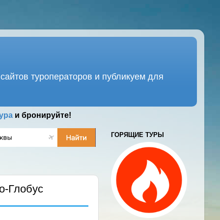
сайтов туроператоров и публикуем для
ура
и бронируйте!
ГОРЯЩИЕ ТУРЫ
о-Глобус