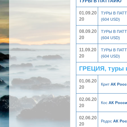
ТУРЫ В ПАТТАЙЮ
01.09.20
ТУРЫ В ПА
20
(604 USD)
08.09.20
ТУРЫ В ПА
20
(604 USD)
11.09.20
ТУРЫ В ПА
20
(604 USD)
ГРЕЦИЯ, туры 
01.06.20
Крит
АК Росс
20
02.06.20
Кос
АК Росси
20
02.06.20
Родос
АК Рос
20