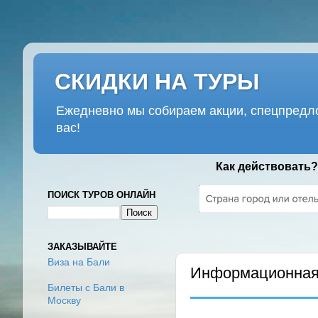
СКИДКИ НА ТУРЫ
Ежедневно мы собираем акции, спецпредло
вас!
Как действовать?
ПОИСК ТУРОВ ОНЛАЙН
ВТОРНИК, 12 МАЯ 2020 Г.
ЗАКАЗЫВАЙТЕ
Виза на Бали
Информационная 
Билеты с Бали в
Москву