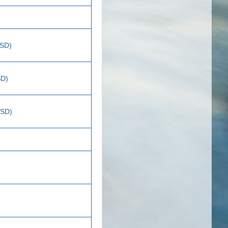
USD)
SD)
USD)