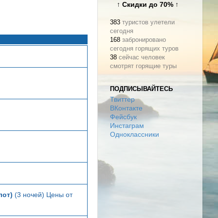
↑ Скидки до 70% ↑
383
туристов улетели
сегодня
168
забронировано
сегодня горящих туров
38
сейчас человек
смотрят горящие туры
ПОДПИСЫВАЙТЕСЬ
Твиттер
ВКонтакте
Фейсбук
Инстаграм
Одноклассники
лот)
(3 ночей) Цены от