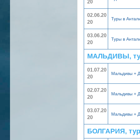
20
02.06.20
Туры в Анта
20
03.06.20
Туры в Анта
20
МАЛЬДИВЫ, ту
01.07.20
Мальдивы + 
20
02.07.20
Мальдивы + 
20
03.07.20
Мальдивы + 
20
БОЛГАРИЯ, ту