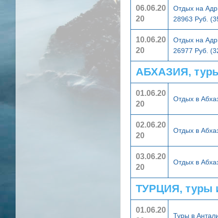
06.06.20
Отдых на Адр
20
28963 Руб. (
10.06.20
Отдых на Адр
20
26977 Руб. (
АБХАЗИЯ, тур
01.06.20
Отдых в Абха
20
02.06.20
Отдых в Абха
20
03.06.20
Отдых в Абха
20
ТУРЦИЯ, туры 
01.06.20
Туры в Анта