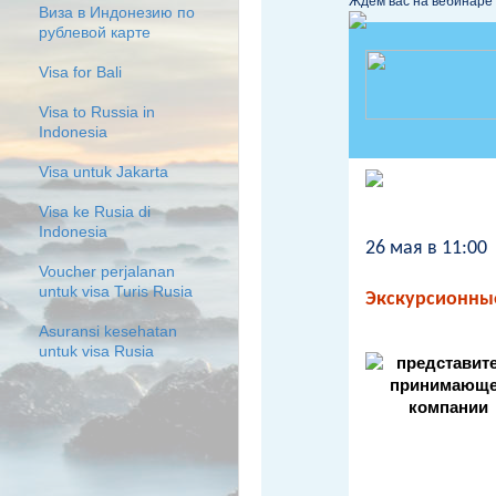
Ждём вас на вебинаре в
Виза в Индонезию по
рублевой карте
Visa for Bali
Visa to Russia in
Indonesia
Visa untuk Jakarta
Visa ke Rusia di
Indonesia
26 мая в 11:00
Voucher perjalanan
untuk visa Turis Rusia
Экскурсионные
Asuransi kesehatan
untuk visa Rusia