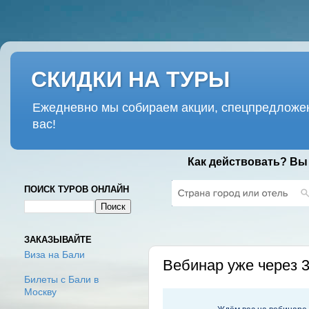
СКИДКИ НА ТУРЫ
Ежедневно мы собираем акции, спецпредложен
вас!
Как действовать? Вы
ПОИСК ТУРОВ ОНЛАЙН
ВТОРНИК, 26 МАЯ 2020 Г.
ЗАКАЗЫВАЙТЕ
Виза на Бали
Вебинар уже через 
Билеты с Бали в
Москву