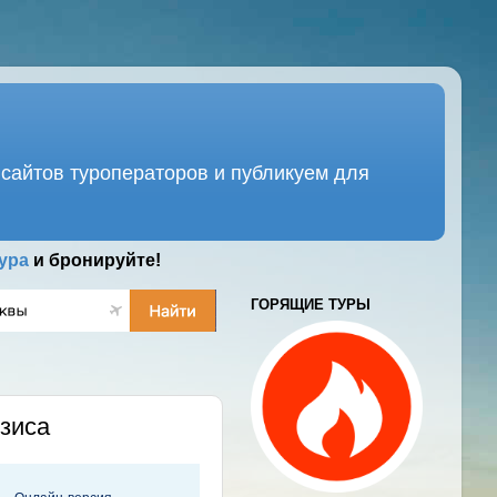
сайтов туроператоров и публикуем для
ура
и бронируйте!
ГОРЯЩИЕ ТУРЫ
изиса