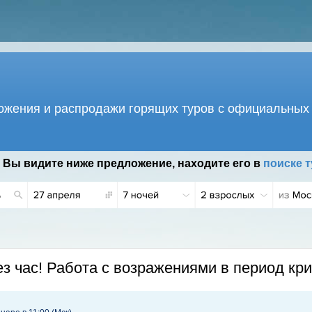
жения и распродажи горящих туров с официальных 
 Вы видите ниже предложение, находите его в
поиске т
з час! Работа с возражениями в период кр