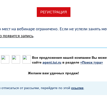
РЕГИСТРАЦИЯ
 мест на вебинаре ограничено. Если не успели занять ме
о появится запись
.
Все предложения нашей компании Вы может
сайте
agent.tui.ru
в разделе
«Поиск тура»
Желаем вам удачных продаж!
ы отписаться от рассылки, перейдите по этой
ссылке
.