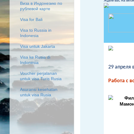
Ждём вас на веби
Виза в Индонезию по
рублевой карте
Visa for Bali
Visa to Russia in
Indonesia
Visa untuk Jakarta
Visa ke Rusia di
Indonesia
29 апреля 
Voucher perjalanan
untuk visa Turis Rusia
Работа с 
Asuransi kesehatan
untuk visa Rusia