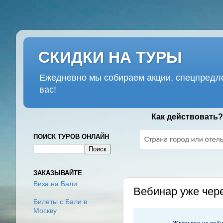
СКИДКИ НА ТУРЫ
Ежедневно мы собираем акции, спецпредло
вас!
Как действовать?
ПОИСК ТУРОВ ОНЛАЙН
СРЕДА, 29 АПРЕЛЯ 2020 Г.
ЗАКАЗЫВАЙТЕ
Виза на Бали
Вебинар уже чере
Билеты с Бали в
Москву