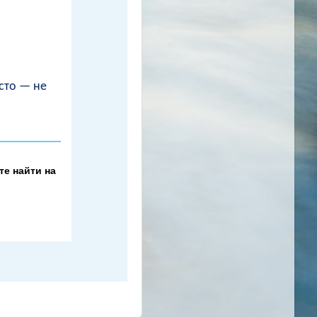
сто — не
е найти на