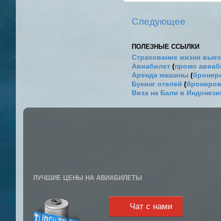
Следующее
ПОЛЕЗНЫЕ ССЫЛКИ
Страхование жизни выез
Авиабилет
(
промо авиа
Аренда машины
(
брониро
Букинг отелей
(
брониров
Виза на Бали в Индонез
ЛУЧШИЕ ЦЕНЫ НА АВИАБИЛЕТЫ
Чат с нами