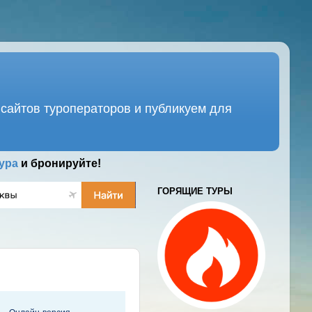
сайтов туроператоров и публикуем для
ура
и бронируйте!
ГОРЯЩИЕ ТУРЫ