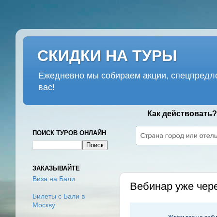
СКИДКИ НА ТУРЫ
Ежедневно мы собираем акции, спецпредло
вас!
Как действовать?
ПОИСК ТУРОВ ОНЛАЙН
ЧЕТВЕРГ, 23 АПРЕЛЯ 2020 Г
ЗАКАЗЫВАЙТЕ
Виза на Бали
Вебинар уже чере
Билеты с Бали в
Москву