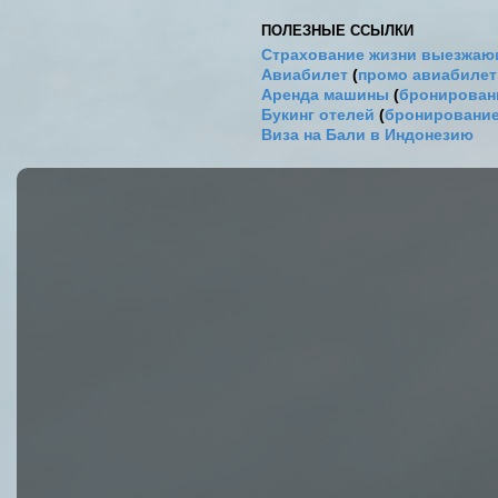
ПОЛЕЗНЫЕ ССЫЛКИ
Страхование жизни выезжаю
Авиабилет
(
промо авиабиле
Аренда машины
(
бронировани
Букинг отелей
(
бронирование
Виза на Бали в Индонезию