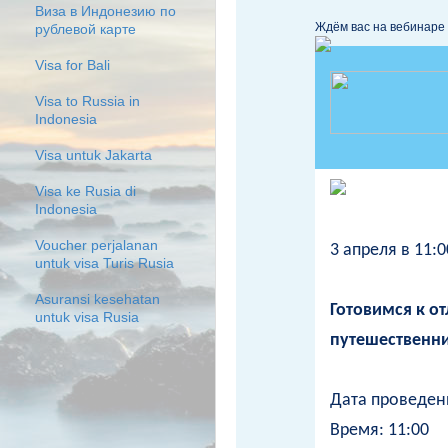
Виза в Индонезию по
Ждём вас на вебинаре в
рублевой карте
Visa for Bali
Visa to Russia in
Indonesia
Visa untuk Jakarta
Visa ke Rusia di
Indonesia
Voucher perjalanan
3 апреля в 11:0
untuk visa Turis Rusia
Asuransi kesehatan
Готовимся к о
untuk visa Rusia
путешественн
Дата проведени
Время: 11:00