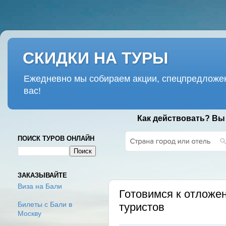
СКИДКИ НА ТУРЫ
Ежедневно мы собираем акции, спецпредложен
вас!
Как действовать? Вы
ПОИСК ТУРОВ ОНЛАЙН
ПЯТНИЦА, 3 АПРЕЛЯ 2020 Г.
ЗАКАЗЫВАЙТЕ
Виза на Бали
Готовимся к отложен
туристов
Билеты с Бали в
Москву