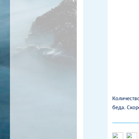
Количество
беда. Скор