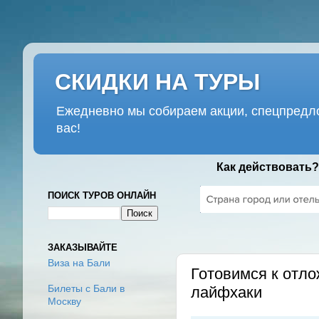
СКИДКИ НА ТУРЫ
Ежедневно мы собираем акции, спецпредло
вас!
Как действовать?
ПОИСК ТУРОВ ОНЛАЙН
ВТОРНИК, 31 МАРТА 2020 Г.
ЗАКАЗЫВАЙТЕ
Виза на Бали
Готовимся к отло
лайфхаки
Билеты с Бали в
Москву