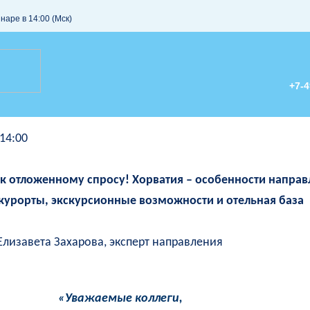
наре в 14:00 (Мск)
+7-4
 14:00
 к отложенному спросу! Хорватия – особенности направ
курорты, экскурсионные возможности и отельная база
лизавета Захарова, эксперт направления
«Уважаемые коллеги,