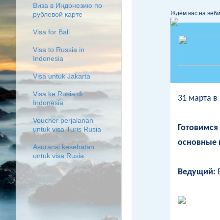
Виза в Индонезию по
Ждём вас на веби
рублевой карте
Visa for Bali
Visa to Russia in
Indonesia
Visa untuk Jakarta
Visa ke Rusia di
31 марта в
Indonesia
Voucher perjalanan
Готовимся
untuk visa Turis Rusia
основные 
Asuransi kesehatan
untuk visa Rusia
Ведущий:
Е