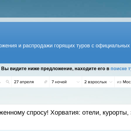
жения и распродажи горящих туров с официальных 
 Вы видите ниже предложение, находите его в
поиске т
женному спросу! Хорватия: отели, курорты, 