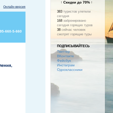
↑ Скидки до 70% ↑
Онлайн-версия
383
туристов улетели
сегодня
168
забронировано
сегодня горящих туров
38
сейчас человек
95-660-5-660
смотрят горящие туры
ПОДПИСЫВАЙТЕСЬ
Твиттер
ВКонтакте
Фейсбук
ления,
Инстаграм
Одноклассники