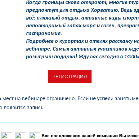
Когда границы снова откроют, многие ту
предпочтут для отдыха Хорватию. Ведь зд
всё: пляжный отдых, активные виды спорт
неповторимый запах моря и сосен, прекрас
гастрономия.
Подробнее о курортах и отелях расскажу н
вебинаре. Самых активных участников жд
розыгрыш подарка! Жду вас сегодня в 14:00
РЕГИСТРАЦИЯ
 мест на вебинаре ограничено. Если не успели занять мес
о появится запись.
Все предложения нашей компании Вы может