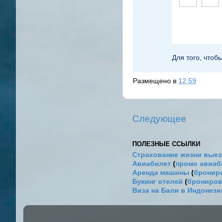
Для того, чтоб
Размещено в
12:59
Следующее
ПОЛЕЗНЫЕ ССЫЛКИ
Страхование жизни выез
Авиабилет
(
промо авиа
Аренда машины
(
брониро
Букинг отелей
(
брониров
Виза на Бали в Индонез