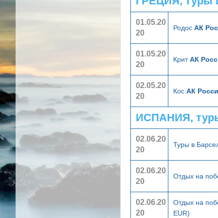
ГРЕЦИЯ, туры 
01.05.20
Родос
АК Рос
20
01.05.20
Крит
АК Росс
20
02.05.20
Кос
АК Росси
20
ИСПАНИЯ, тур
02.06.20
Туры в Барс
20
02.06.20
Отдых на поб
20
02.06.20
Отдых на поб
20
EUR)