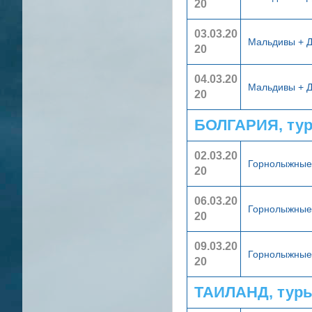
20
03.03.20
Мальдивы + 
20
04.03.20
Мальдивы + 
20
БОЛГАРИЯ, ту
02.03.20
Горнолыжные 
20
06.03.20
Горнолыжные 
20
09.03.20
Горнолыжные 
20
ТАИЛАНД, тур