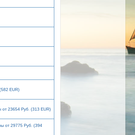
 (582 EUR)
 от 23654 Руб. (313 EUR)
ы от 29775 Руб. (394