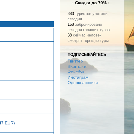
↑ Скидки до 70% ↑
383
туристов улетели
сегодня
168
забронировано
сегодня горящих туров
38
сейчас человек
смотрят горящие туры
ПОДПИСЫВАЙТЕСЬ
Твиттер
ВКонтакте
Фейсбук
Инстаграм
Одноклассники
147 EUR)