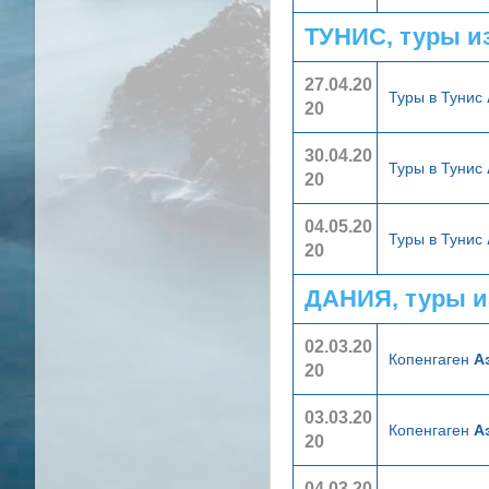
ТУНИС, туры и
27.04.20
Туры в Тунис
20
30.04.20
Туры в Тунис
20
04.05.20
Туры в Тунис
20
ДАНИЯ, туры и
02.03.20
Копенгаген
А
20
03.03.20
Копенгаген
А
20
04.03.20