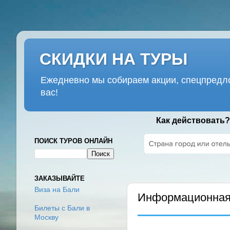
СКИДКИ НА ТУРЫ
Ежедневно мы собираем акции, спецпредло
вас!
Как действовать?
ПОИСК ТУРОВ ОНЛАЙН
ПОНЕДЕЛЬНИК, 2 МАРТА 202
ЗАКАЗЫВАЙТЕ
Виза на Бали
Информационная 
Билеты с Бали в
Москву