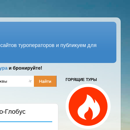
сайтов туроператоров и публикуем для
ура
и бронируйте!
ГОРЯЩИЕ ТУРЫ
о-Глобус