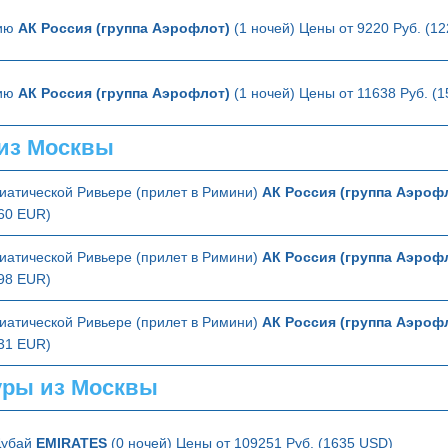
лию
АК Россия (группа Аэрофлот)
(1 ночей) Цены от 9220 Руб. (1
лию
АК Россия (группа Аэрофлот)
(1 ночей) Цены от 11638 Руб. (
из Москвы
иатической Ривьере (прилет в Римини)
АК Россия (группа Аэроф
260 EUR)
иатической Ривьере (прилет в Римини)
АК Россия (группа Аэроф
198 EUR)
иатической Ривьере (прилет в Римини)
АК Россия (группа Аэроф
231 EUR)
ры из Москвы
Дубай
EMIRATES
(0 ночей) Цены от 109251 Руб. (1635 USD)