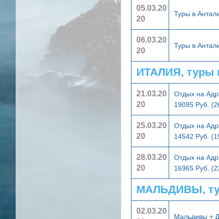
05.03.20
Туры в Анта
20
06.03.20
Туры в Анта
20
ИТАЛИЯ, туры 
21.03.20
Отдых на Адр
20
19095 Руб. (
25.03.20
Отдых на Адр
20
14542 Руб. (
28.03.20
Отдых на Адр
20
16965 Руб. (
МАЛЬДИВЫ, ту
02.03.20
Мальдивы + 