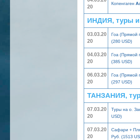
Копенгаген
А
20
ИНДИЯ, туры и
03.03.20
Гоа (Прямой 
20
(280 USD)
04.03.20
Гоа (Прямой 
20
(385 USD)
06.03.20
Гоа (Прямой 
20
(297 USD)
ТАНЗАНИЯ, ту
07.03.20
Туры на о. З
20
USD)
07.03.20
Сафари + Пл
20
Руб. (1513 U