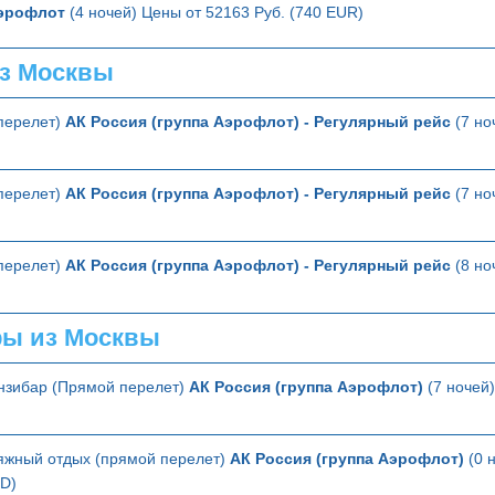
эрофлот
(4 ночей) Цены от 52163 Руб. (740 EUR)
з Москвы
перелет)
АК Россия (группа Аэрофлот) - Регулярный рейс
(7 но
перелет)
АК Россия (группа Аэрофлот) - Регулярный рейс
(7 но
перелет)
АК Россия (группа Аэрофлот) - Регулярный рейс
(8 но
ры из Москвы
анзибар (Прямой перелет)
АК Россия (группа Аэрофлот)
(7 ночей)
яжный отдых (прямой перелет)
АК Россия (группа Аэрофлот)
(0 
SD)