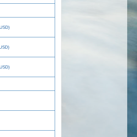
 USD)
 USD)
 USD)