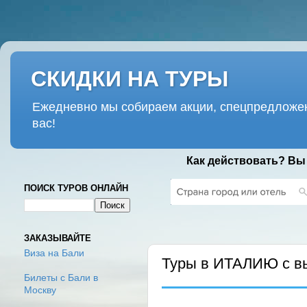
СКИДКИ НА ТУРЫ
Ежедневно мы собираем акции, спецпредложен
вас!
Как действовать? Вы
ПОИСК ТУРОВ ОНЛАЙН
ПОНЕДЕЛЬНИК, 17 ФЕВРАЛЯ 2020
ЗАКАЗЫВАЙТЕ
Виза на Бали
Туры в ИТАЛИЮ с в
Билеты с Бали в
Москву