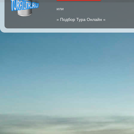
или
»
Подбор Тура Онлайн
«