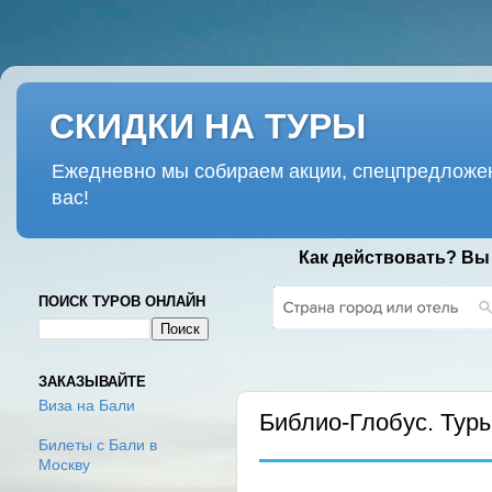
СКИДКИ НА ТУРЫ
Ежедневно мы собираем акции, спецпредложен
вас!
Как действовать? Вы
ПОИСК ТУРОВ ОНЛАЙН
СУББОТА, 15 ФЕВРАЛЯ 2020 Г.
ЗАКАЗЫВАЙТЕ
Виза на Бали
Библио-Глобус. Тур
Билеты с Бали в
Москву