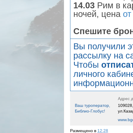
14.03
Рим в ка
ночей, цена
от
Спешите бро
Вы получили э
рассылку на са
Чтобы
отписа
личного кабин
информационн
Адрес д
Ваш туроператор,
109028,
Библио-Глобус!
ул.Каза
www.bgo
Размещено в
12:28