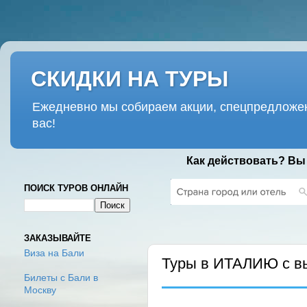
СКИДКИ НА ТУРЫ
Ежедневно мы собираем акции, спецпредложен
вас!
Как действовать? Вы
ПОИСК ТУРОВ ОНЛАЙН
ПОНЕДЕЛЬНИК, 13 ЯНВАРЯ 2020 
ЗАКАЗЫВАЙТЕ
Виза на Бали
Туры в ИТАЛИЮ с в
Билеты с Бали в
Москву