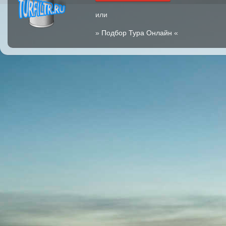
или
»
Подбор Тура Онлайн
«