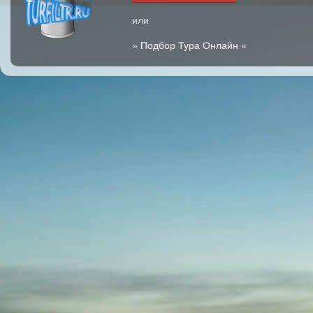
или
»
Подбор Тура Онлайн
«