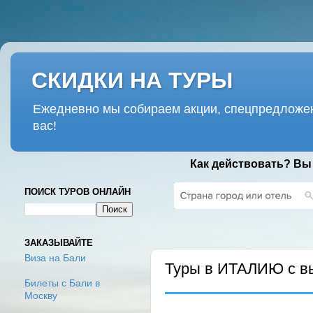
СКИДКИ НА ТУРЫ
Ежедневно мы собираем акции, спецпредложен
вас!
Как действовать? Вы
ПОИСК ТУРОВ ОНЛАЙН
ПЯТНИЦА, 17 ЯНВАРЯ 2020 Г.
ЗАКАЗЫВАЙТЕ
Виза на Бали
Туры в ИТАЛИЮ с в
Билеты с Бали в
Москву