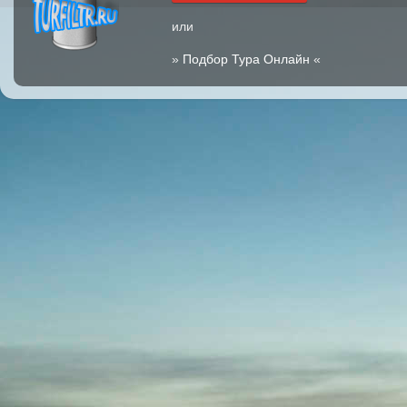
или
»
Подбор Тура Онлайн
«