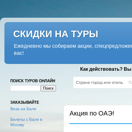
СКИДКИ НА ТУРЫ
Ежедневно мы собираем акции, спецпредложен
вас!
Как действовать? Вы
ПОИСК ТУРОВ ОНЛАЙН
ЧЕТВЕРГ, 7 НОЯБРЯ 2019 Г.
ЗАКАЗЫВАЙТЕ
Виза на Бали
Акция по ОАЭ!
Билеты с Бали в
Москву