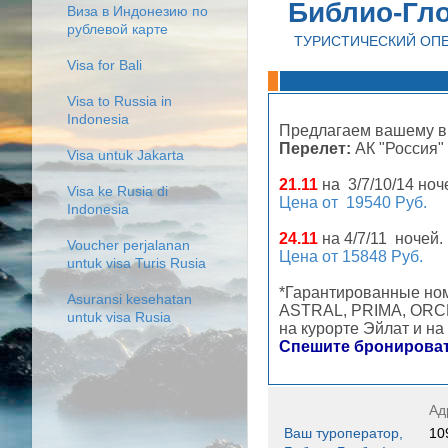
Библио-Гл
Виза в Индонезию по
рублевой карте
ТУРИСТИЧЕСКИЙ ОП
Visa for Bali
Visa to Russia in
Indonesia
Предлагаем вашему 
Перелет:
АК "Россия"
Visa untuk Jakarta
21.11
на 3/7/10/14 ноч
Visa ke Rusia di
Цена от 19540 Руб.
Indonesia
24.11
на 4/7/11 ночей.
Voucher perjalanan
Цена от 15848 Руб.
untuk visa Turis Rusia
*Гарантированные ном
Asuransi kesehatan
ASTRAL, PRIMA, ORCH
untuk visa Rusia
на курорте Эйлат и н
Спешите бронироват
Ад
Ваш туроператор,
10