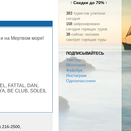
↑ Скидки до 70% ↑
383
туристов улетели
сегодня
168
забронировано
сегодня горящих туров
38
сейчас человек
 и на Мертвом море!
смотрят горящие туры
ПОДПИСЫВАЙТЕСЬ
Твиттер
ВКонтакте
Фейсбук
Инстаграм
Одноклассники
EL, FATTAL, DAN,
YA, BE CLUB, SOLEIL
) 216-2500,