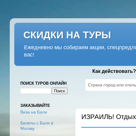
СКИДКИ НА ТУРЫ
Ежедневно мы собираем акции, спецпредло
вас!
Как действовать?
ПОИСК ТУРОВ ОНЛАЙН
ВТОРНИК, 19 НОЯБРЯ 2019 Г
ЗАКАЗЫВАЙТЕ
Виза на Бали
ИЗРАИЛЬ! Отдых 
Билеты с Бали в
Москву