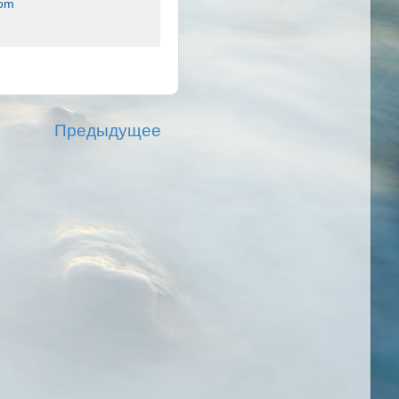
com
Предыдущее