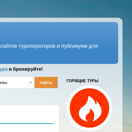
сайтов туроператоров и публикуем для
ура
и бронируйте!
ГОРЯЩИЕ ТУРЫ