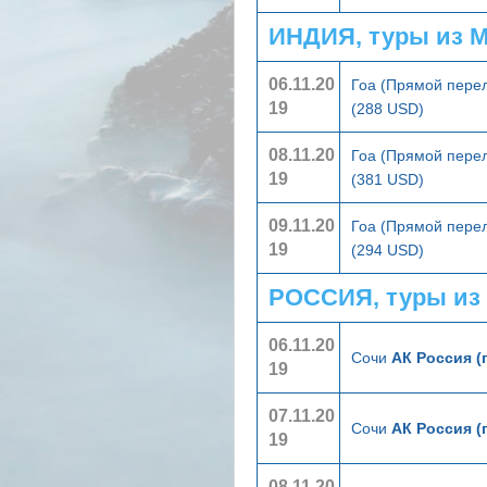
ИНДИЯ, туры из 
06.11.20
Гоа (Прямой пере
19
(288 USD)
08.11.20
Гоа (Прямой пере
19
(381 USD)
09.11.20
Гоа (Прямой пере
19
(294 USD)
РОССИЯ, туры из
06.11.20
Сочи
АК Россия (
19
07.11.20
Сочи
АК Россия (
19
08.11.20