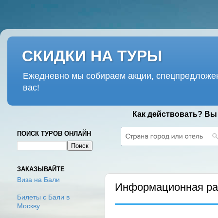
СКИДКИ НА ТУРЫ
Ежедневно мы собираем акции, спецпредложен
вас!
Как действовать? Вы
ПОИСК ТУРОВ ОНЛАЙН
СРЕДА, 6 НОЯБРЯ 2019 Г.
ЗАКАЗЫВАЙТЕ
Виза на Бали
Информационная рас
Билеты с Бали в
Москву