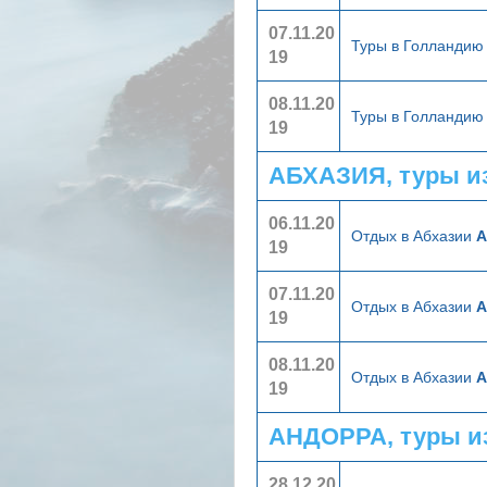
07.11.20
Туры в Голланди
19
08.11.20
Туры в Голланди
19
АБХАЗИЯ, туры и
06.11.20
Отдых в Абхазии
А
19
07.11.20
Отдых в Абхазии
А
19
08.11.20
Отдых в Абхазии
А
19
АНДОРРА, туры и
28.12.20