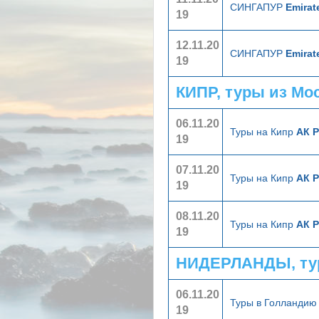
СИНГАПУР
Emirat
19
12.11.20
СИНГАПУР
Emirat
19
КИПР, туры из Мо
06.11.20
Туры на Кипр
АК Р
19
07.11.20
Туры на Кипр
АК Р
19
08.11.20
Туры на Кипр
АК Р
19
НИДЕРЛАНДЫ, ту
06.11.20
Туры в Голланди
19