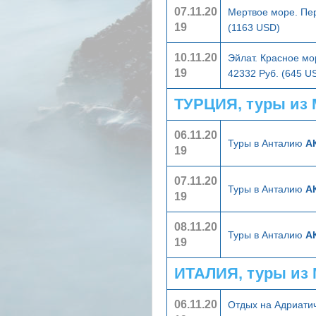
07.11.20
Мертвое море. Пе
19
(1163 USD)
10.11.20
Эйлат. Красное мо
19
42332 Руб. (645 U
ТУРЦИЯ, туры из
06.11.20
Туры в Анталию
А
19
07.11.20
Туры в Анталию
А
19
08.11.20
Туры в Анталию
А
19
ИТАЛИЯ, туры из
06.11.20
Отдых на Адриати