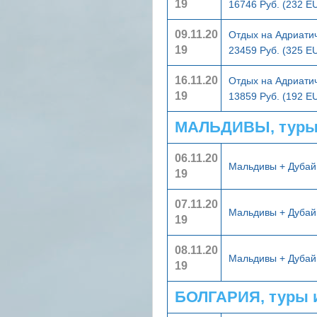
19
16746 Руб. (232 E
09.11.20
Отдых на Адриати
19
23459 Руб. (325 E
16.11.20
Отдых на Адриати
19
13859 Руб. (192 E
МАЛЬДИВЫ, туры
06.11.20
Мальдивы + Дуба
19
07.11.20
Мальдивы + Дуба
19
08.11.20
Мальдивы + Дуба
19
БОЛГАРИЯ, туры 