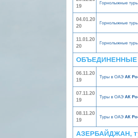
Горнолыжные тур
19
04.01.20
Горнолыжные тур
20
11.01.20
Горнолыжные тур
20
ОБЪЕДИНЕННЫЕ А
06.11.20
Туры в ОАЭ
АК Ро
19
07.11.20
Туры в ОАЭ
АК Ро
19
08.11.20
Туры в ОАЭ
АК Ро
19
АЗЕРБАЙДЖАН, т