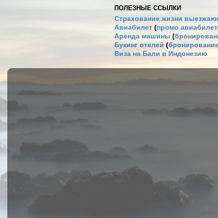
ПОЛЕЗНЫЕ ССЫЛКИ
Страхование жизни выезжаю
Авиабилет
(
промо авиабиле
Аренда машины
(
бронировани
Букинг отелей
(
бронирование
Виза на Бали в Индонезию