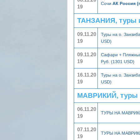
Сочи
АК Россия (
19
ТАНЗАНИЯ, туры 
09.11.20
Туры на о. Занзиб
19
USD)
09.11.20
Сафари + Пляжный
19
Руб. (1301 USD)
16.11.20
Туры на о. Занзиб
19
USD)
МАВРИКИЙ, туры 
06.11.20
ТУРЫ НА МАВРИ
19
07.11.20
ТУРЫ НА МАВРИ
19