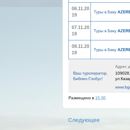
06.11.20
Туры в Баку
AZERB
19
07.11.20
Туры в Баку
AZERB
19
08.11.20
Туры в Баку
AZERB
19
Адрес д
Ваш туроператор,
109028,
Библио-Глобус!
ул.Каза
www.bgo
Размещено в
15:30
Следующее