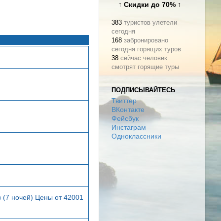
↑ Скидки до 70% ↑
383
туристов улетели
сегодня
168
забронировано
сегодня горящих туров
38
сейчас человек
смотрят горящие туры
ПОДПИСЫВАЙТЕСЬ
Твиттер
ВКонтакте
Фейсбук
Инстаграм
Одноклассники
)
(7 ночей) Цены от 42001