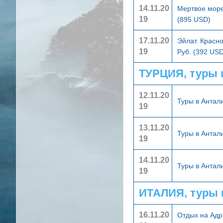
14.11.20
Мертвое море
19
(895 USD)
17.11.20
Эйлат. Красн
19
Руб. (392 USD
ТУРЦИЯ, туры 
12.11.20
Туры в Анта
19
13.11.20
Туры в Анта
19
14.11.20
Туры в Анта
19
ИТАЛИЯ, туры 
16.11.20
Отдых на Адр