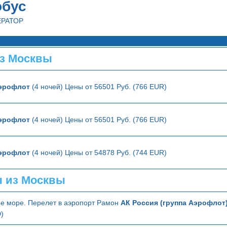
обус
ЕРАТОР
з Москвы
эрофлот
(4 ночей) Цены от 56501 Руб. (766 EUR)
эрофлот
(4 ночей) Цены от 56501 Руб. (766 EUR)
эрофлот
(4 ночей) Цены от 54878 Руб. (744 EUR)
 из Москвы
ое море. Перелет в аэропорт Рамон
АК Россия (группа Аэрофлот
)