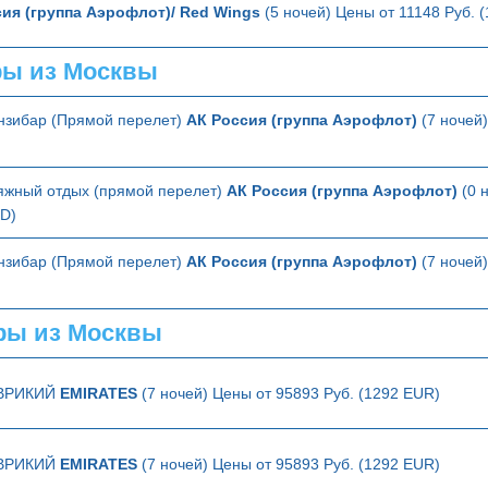
ия (группа Аэрофлот)/ Red Wings
(5 ночей) Цены от 11148 Руб. 
ры из Москвы
анзибар (Прямой перелет)
АК Россия (группа Аэрофлот)
(7 ночей)
яжный отдых (прямой перелет)
АК Россия (группа Аэрофлот)
(0 
SD)
анзибар (Прямой перелет)
АК Россия (группа Аэрофлот)
(7 ночей)
ры из Москвы
ВРИКИЙ
EMIRATES
(7 ночей) Цены от 95893 Руб. (1292 EUR)
ВРИКИЙ
EMIRATES
(7 ночей) Цены от 95893 Руб. (1292 EUR)