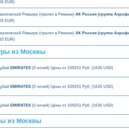
206 EUR)
иатической Ривьере (прилет в Римини)
АК Россия (группа Аэроф
225 EUR)
иатической Ривьере (прилет в Римини)
АК Россия (группа Аэроф
210 EUR)
ры из Москвы
Дубай
EMIRATES
(0 ночей) Цены от 109251 Руб. (1635 USD)
Дубай
EMIRATES
(0 ночей) Цены от 109251 Руб. (1635 USD)
Дубай
EMIRATES
(0 ночей) Цены от 109251 Руб. (1635 USD)
ры из Москвы