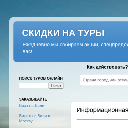
СКИДКИ НА ТУРЫ
Ежедневно мы собираем акции, спецпредло
вас!
Как действовать?
ПОИСК ТУРОВ ОНЛАЙН
ВТОРНИК, 12 НОЯБРЯ 2019 Г
ЗАКАЗЫВАЙТЕ
Виза на Бали
Информационная 
Билеты с Бали в
Москву