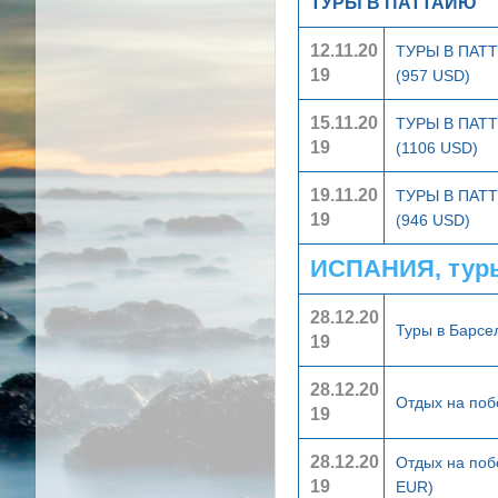
ТУРЫ В ПАТТАЙЮ
12.11.20
ТУРЫ В ПА
19
(957 USD)
15.11.20
ТУРЫ В ПА
19
(1106 USD)
19.11.20
ТУРЫ В ПА
19
(946 USD)
ИСПАНИЯ, тур
28.12.20
Туры в Барс
19
28.12.20
Отдых на поб
19
28.12.20
Отдых на поб
19
EUR)