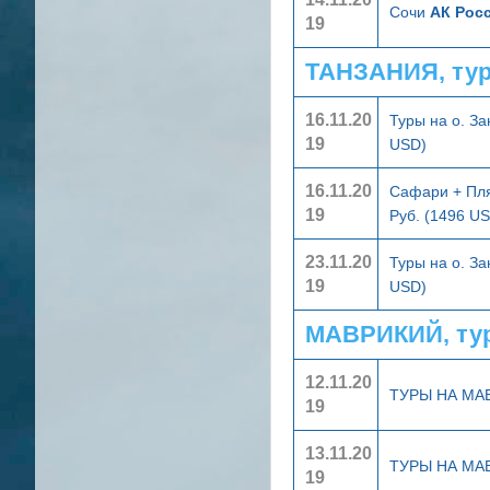
Сочи
АК Росс
19
ТАНЗАНИЯ, ту
16.11.20
Туры на о. З
19
USD)
16.11.20
Сафари + Пл
19
Руб. (1496 U
23.11.20
Туры на о. З
19
USD)
МАВРИКИЙ, ту
12.11.20
ТУРЫ НА МА
19
13.11.20
ТУРЫ НА МА
19