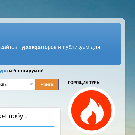
сайтов туроператоров и публикуем для
ура
и бронируйте!
ГОРЯЩИЕ ТУРЫ
о-Глобус