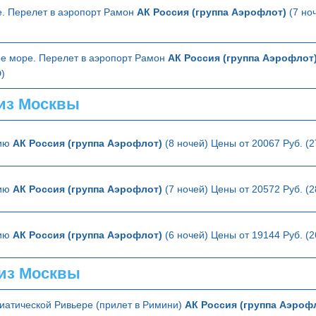
. Перелет в аэропорт Рамон
АК Россия (группа Аэрофлот)
(7 но
ое море. Перелет в аэропорт Рамон
АК Россия (группа Аэрофлот
)
из Москвы
лию
АК Россия (группа Аэрофлот)
(8 ночей) Цены от 20067 Руб. (
лию
АК Россия (группа Аэрофлот)
(7 ночей) Цены от 20572 Руб. (
лию
АК Россия (группа Аэрофлот)
(6 ночей) Цены от 19144 Руб. (
из Москвы
иатической Ривьере (прилет в Римини)
АК Россия (группа Аэроф