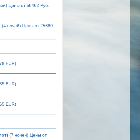
чей) Цены от 58462 Руб.
)
(4 ночей) Цены от 25680
278 EUR)
285 EUR)
265 EUR)
лот)
(7 ночей) Цены от