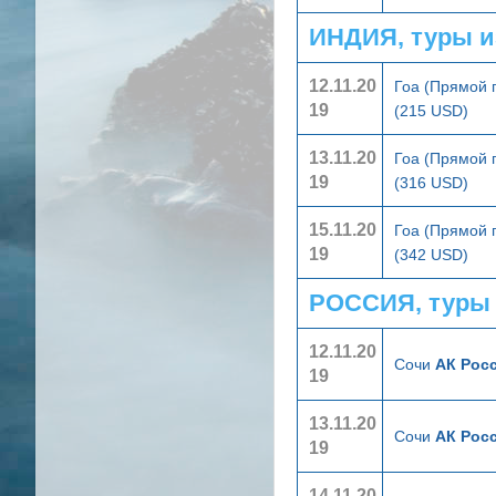
ИНДИЯ, туры и
12.11.20
Гоа (Прямой 
19
(215 USD)
13.11.20
Гоа (Прямой 
19
(316 USD)
15.11.20
Гоа (Прямой 
19
(342 USD)
РОССИЯ, туры
12.11.20
Сочи
АК Росс
19
13.11.20
Сочи
АК Росс
19
14.11.20