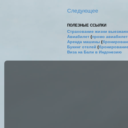
Следующее
ПОЛЕЗНЫЕ ССЫЛКИ
Страхование жизни выезжаю
Авиабилет
(
промо авиабиле
Аренда машины
(
бронировани
Букинг отелей
(
бронирование
Виза на Бали в Индонезию