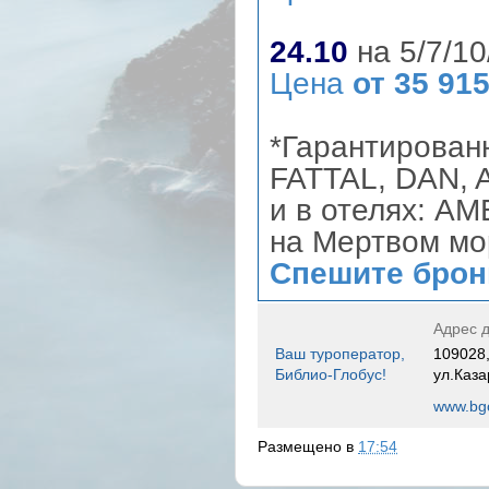
24.10
на 5/7/10
Цена
от 35 915
*Гарантирован
FATTAL, DAN,
и в отелях: AM
на Мертвом мо
Спешите брон
Адрес д
Ваш туроператор,
109028,
Библио-Глобус!
ул.Каза
www.bgo
Размещено в
17:54