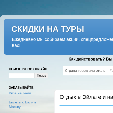
СКИДКИ НА ТУРЫ
Ежедневно мы собираем акции, спецпредложен
вас!
Как действовать? Вы
ПОИСК ТУРОВ ОНЛАЙН
ПОНЕДЕЛЬНИК, 29 ИЮЛЯ 2019 Г.
ЗАКАЗЫВАЙТЕ
Виза на Бали
Отдых в Эйлате и н
Билеты с Бали в
Москву