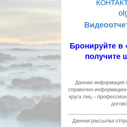
КОНТАК
ol
Видеоотче
Бронируйте в 
получите ш
Данная информация о 
справочно-информацион
круга лиц – профессио
догов
Данная рассылка отпра