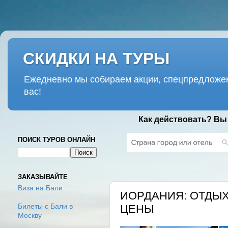
СКИДКИ НА ТУРЫ
Ежедневно мы собираем акции, спецпредложен
вас!
Как действовать? Вы
ПОИСК ТУРОВ ОНЛАЙН
ЧЕТВЕРГ, 1 НОЯБРЯ 2018 Г.
ЗАКАЗЫВАЙТЕ
Виза на Бали
ИОРДАНИЯ: ОТДЫХ
ЦЕНЫ
Билеты с Бали в
Москву