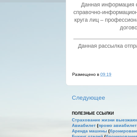
Данная информация о 
справочно-информацион
круга лиц – профессио
догов
Данная рассылка отпра
Размещено в
09:19
Следующее
ПОЛЕЗНЫЕ ССЫЛКИ
Страхование жизни выезжаю
Авиабилет
(
промо авиабиле
Аренда машины
(
бронировани
Букинг отелей
(
бронирование