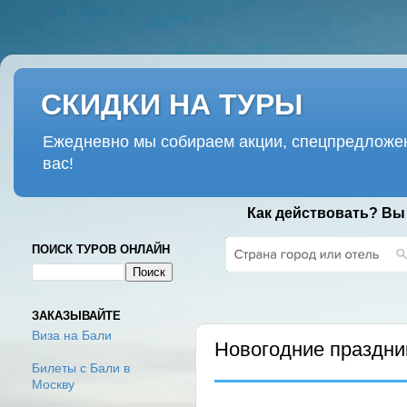
СКИДКИ НА ТУРЫ
Ежедневно мы собираем акции, спецпредложен
вас!
Как действовать? Вы
ПОИСК ТУРОВ ОНЛАЙН
ВТОРНИК, 11 СЕНТЯБРЯ 2018 Г.
ЗАКАЗЫВАЙТЕ
Виза на Бали
Новогодние праздни
Билеты с Бали в
Москву