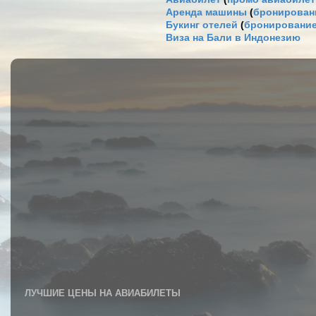
Аренда машины
(
бронировани
Букинг отелей
(
бронирование
Виза на Бали в Индонезию
ЛУЧШИЕ ЦЕНЫ НА АВИАБИЛЕТЫ