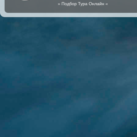
»
Подбор Тура Онлайн
«