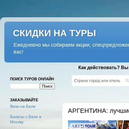
СКИДКИ НА ТУРЫ
Ежедневно мы собираем акции, спецпредложен
вас!
Как действовать? Вы
ПОИСК ТУРОВ ОНЛАЙН
ПЯТНИЦА, 10 АВГУСТА 2018 Г.
ЗАКАЗЫВАЙТЕ
Виза на Бали
АРГЕНТИНА: лучшие
Билеты с Бали в
Москву