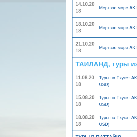
14.10.20
Мертвое море
АК 
18
18.10.20
Мертвое море
АК 
18
21.10.20
Мертвое море
АК 
18
ТАИЛАНД, туры и
11.08.20
Туры на Пхукет
АК
18
USD)
15.08.20
Туры на Пхукет
АК
18
USD)
18.08.20
Туры на Пхукет
АК
18
USD)