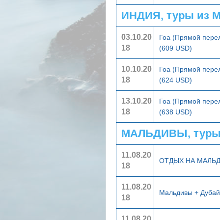
ИНДИЯ, туры из 
03.10.20
Гоа (Прямой пере
18
(609 USD)
10.10.20
Гоа (Прямой пере
18
(624 USD)
13.10.20
Гоа (Прямой пере
18
(638 USD)
МАЛЬДИВЫ, туры
11.08.20
ОТДЫХ НА МАЛЬ
18
11.08.20
Мальдивы + Дуба
18
11.08.20