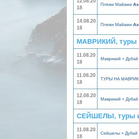
12.08.20
Пляжи Майами
Аэ
18
14.08.20
Пляжи Майами
Аэ
18
МАВРИКИЙ, туры 
11.08.20
Маврикий + Дуба
18
11.08.20
ТУРЫ НА МАВРИ
18
12.08.20
Маврикий + Дуба
18
СЕЙШЕЛЫ, туры 
11.08.20
Сейшелы + Дубай
18