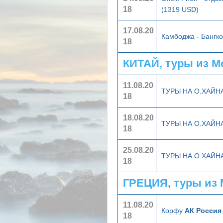
18
(1319 USD)
17.08.20
Камбоджа - Бангк
18
КИТАЙ, туры из 
11.08.20
ТУРЫ НА О.ХАЙ
18
18.08.20
ТУРЫ НА О.ХАЙ
18
25.08.20
ТУРЫ НА О.ХАЙ
18
ГРЕЦИЯ, туры из
11.08.20
Корфу
АК Россия
18