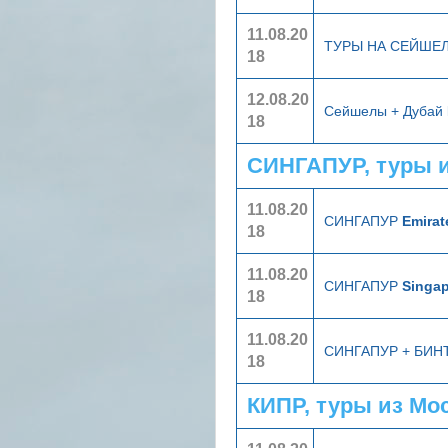
11.08.20
ТУРЫ НА СЕЙШЕ
18
12.08.20
Сейшелы + Дубай
18
СИНГАПУР, туры 
11.08.20
СИНГАПУР
Emirat
18
11.08.20
СИНГАПУР
Singap
18
11.08.20
СИНГАПУР + БИ
18
КИПР, туры из Мо