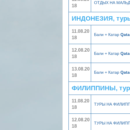
ОТДЫХ НА МАЛЬ
18
ИНДОНЕЗИЯ, туры
11.08.20
Бали + Катар
Qata
18
12.08.20
Бали + Катар
Qata
18
13.08.20
Бали + Катар
Qata
18
ФИЛИППИНЫ, тур
11.08.20
ТУРЫ НА ФИЛИП
18
12.08.20
ТУРЫ НА ФИЛИП
18