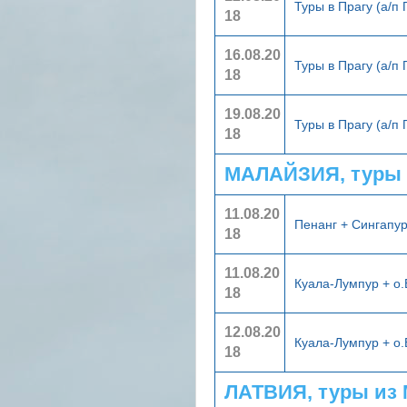
Туры в Прагу (а/п
18
16.08.20
Туры в Прагу (а/п
18
19.08.20
Туры в Прагу (а/п
18
МАЛАЙЗИЯ, туры 
11.08.20
Пенанг + Сингапу
18
11.08.20
Куала-Лумпур + о
18
12.08.20
Куала-Лумпур + о
18
ЛАТВИЯ, туры из