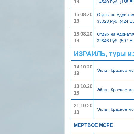
18
14540 Руб. (185 E
15.08.20
Отдых на Адриати
18
33323 Руб. (424 E
18.08.20
Отдых на Адриати
18
39846 Руб. (507 E
ИЗРАИЛЬ, туры и
14.10.20
Эйлат, Красное м
18
18.10.20
Эйлат, Красное м
18
21.10.20
Эйлат, Красное м
18
МЕРТВОЕ МОРЕ