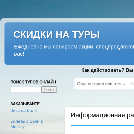
СКИДКИ НА ТУРЫ
Ежедневно мы собираем акции, спецпредложен
вас!
Как действовать? Вы
ПОИСК ТУРОВ ОНЛАЙН
СУББОТА, 11 АВГУСТА 2018 Г.
ЗАКАЗЫВАЙТЕ
Виза на Бали
Информационная рас
Билеты с Бали в
Москву