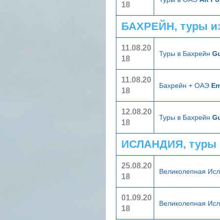
18
БАХРЕЙН, туры и
11.08.20
Туры в Бахрейн
Gu
18
11.08.20
Бахрейн + ОАЭ
Em
18
12.08.20
Туры в Бахрейн
Gu
18
ИСЛАНДИЯ, туры 
25.08.20
Великолепная Ис
18
01.09.20
Великолепная Ис
18