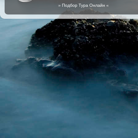
»
Подбор Тура Онлайн
«