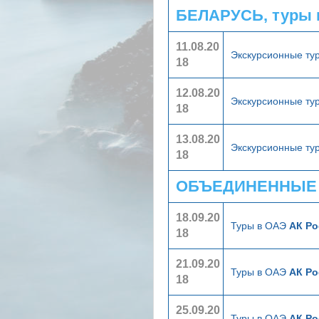
БЕЛАРУСЬ, туры 
11.08.20
Экскурсионные ту
18
12.08.20
Экскурсионные ту
18
13.08.20
Экскурсионные ту
18
ОБЪЕДИНЕННЫЕ А
18.09.20
Туры в ОАЭ
АК Ро
18
21.09.20
Туры в ОАЭ
АК Ро
18
25.09.20
Туры в ОАЭ
АК Ро