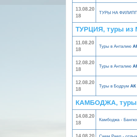
13.08.20
ТУРЫ НА ФИЛИП
18
ТУРЦИЯ, туры из
11.08.20
Туры в Анталию
А
18
12.08.20
Туры в Анталию
А
18
12.08.20
Туры в Бодрум
АК
18
КАМБОДЖА, туры
14.08.20
Камбоджа - Бангк
18
14.08.20
Сием Риеп - отдых