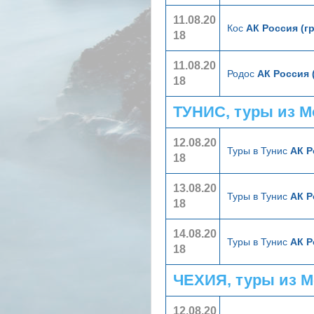
11.08.20
Кос
АК Россия (г
18
11.08.20
Родос
АК Россия 
18
ТУНИС, туры из 
12.08.20
Туры в Тунис
АК Р
18
13.08.20
Туры в Тунис
АК Р
18
14.08.20
Туры в Тунис
АК Р
18
ЧЕХИЯ, туры из 
12.08.20