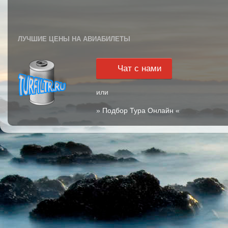
ЛУЧШИЕ ЦЕНЫ НА АВИАБИЛЕТЫ
Чат с нами
или
»
Подбор Тура Онлайн
«