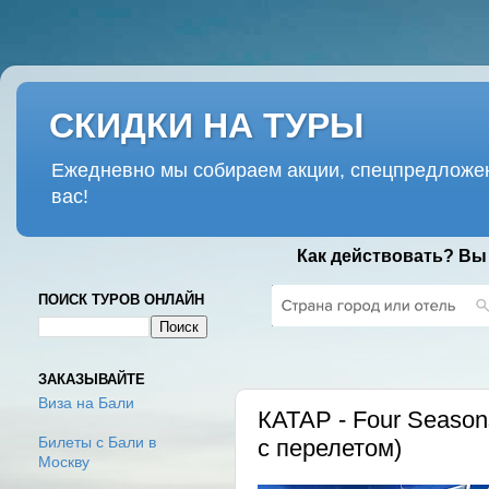
СКИДКИ НА ТУРЫ
Ежедневно мы собираем акции, спецпредложен
вас!
Как действовать? Вы
ПОИСК ТУРОВ ОНЛАЙН
СРЕДА, 18 ИЮЛЯ 2018 Г.
ЗАКАЗЫВАЙТЕ
Виза на Бали
КАТАР - Four Seasons
с перелетом)
Билеты с Бали в
Москву