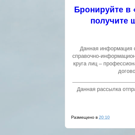
Бронируйте в 
получите ш
Данная информация о 
справочно-информацион
круга лиц – профессио
догов
Данная рассылка отпра
Размещено в
20:10