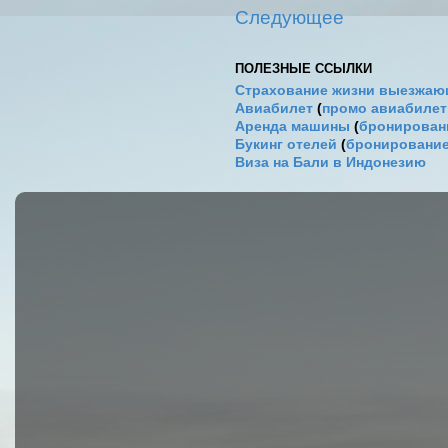
Следующее
ПОЛЕЗНЫЕ ССЫЛКИ
Страхование жизни выезжаю
Авиабилет
(
промо авиабиле
Аренда машины
(
бронировани
Букинг отелей
(
бронирование
Виза на Бали в Индонезию