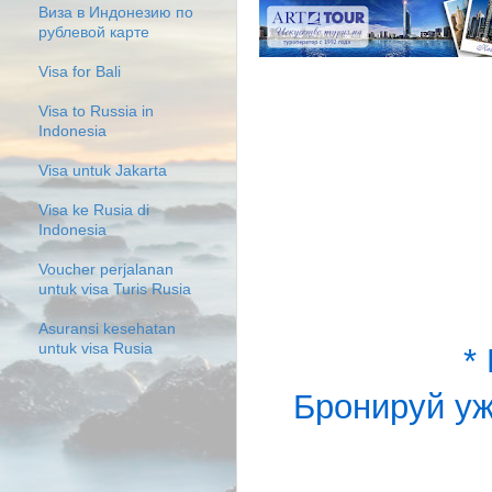
Виза в Индонезию по
рублевой карте
Visa for Bali
Visa to Russia in
Indonesia
Visa untuk Jakarta
Visa ke Rusia di
Indonesia
Voucher perjalanan
untuk visa Turis Rusia
Asuransi kesehatan
untuk visa Rusia
*
Бронируй уж