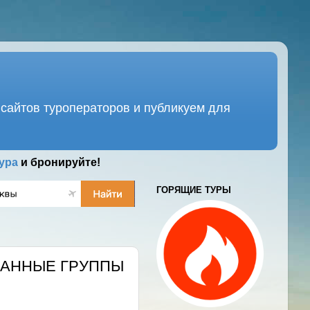
сайтов туроператоров и публикуем для
ура
и бронируйте!
ГОРЯЩИЕ ТУРЫ
ВАННЫЕ ГРУППЫ