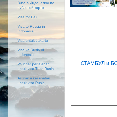
Виза в Индонезию по
рублевой карте
Visa for Bali
Visa to Russia in
Indonesia
Visa untuk Jakarta
Visa ke Rusia di
Indonesia
СТАМБУЛ и 
Voucher perjalanan
untuk visa Turis Rusia
Asuransi kesehatan
untuk visa Rusia