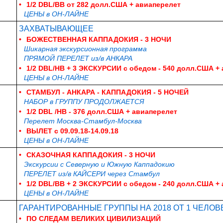
•
1/2 DBL/BB от 282 долл.США + авиаперелет
ЦЕНЫ в ОН-ЛАЙНЕ
ЗАХВАТЫВАЮЩЕЕ
•
БОЖЕСТВЕННАЯ КАППАДОКИЯ - 3 НОЧИ
Шикарная экскурсионная программа
ПРЯМОЙ ПЕРЕЛЕТ из/в АНКАРА
•
1/2 DBL/НB + 3 ЭКСКУРСИИ с обедом - 540 долл.США +
ЦЕНЫ в ОН-ЛАЙНЕ
•
СТАМБУЛ - АНКАРА - КАППАДОКИЯ - 5 НОЧЕЙ
НАБОР в ГРУППУ ПРОДОЛЖАЕТСЯ
•
1/2 DBL /HB - 376 долл.США + авиаперелет
Перелет Москва-Стамбул-Москва
•
ВЫЛЕТ с 09.09.18-14.09.18
ЦЕНЫ в ОН-ЛАЙНЕ
•
СКАЗОЧНАЯ КАППАДОКИЯ - 3 НОЧИ
Экскурсии с Северную и Южную Каппадокию
ПЕРЕЛЕТ из/в КАЙСЕРИ через Стамбул
•
1/2 DBL/ВB + 2 ЭКСКУРСИИ с обедом - 240 долл.США +
ЦЕНЫ в ОН-ЛАЙНЕ
ГАРАНТИРОВАННЫЕ ГРУППЫ НА 2018 ОТ 1 ЧЕЛОВ
•
ПО СЛЕДАМ ВЕЛИКИХ ЦИВИЛИЗАЦИЙ