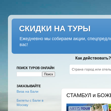
СКИДКИ НА ТУРЫ
Ежедневно мы собираем акции, спецпредло
вас!
Как действовать?
ПОИСК ТУРОВ ОНЛАЙН
СРЕДА, 25 ИЮЛЯ 2018 Г.
ЗАКАЗЫВАЙТЕ
Виза на Бали
СТАМБУЛ и БО
Билеты с Бали в
Москву