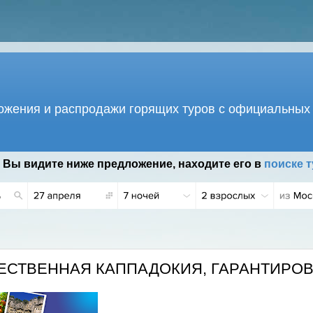
жения и распродажи горящих туров с официальных 
 Вы видите ниже предложение, находите его в
поиске т
ЖЕСТВЕННАЯ КАППАДОКИЯ, ГАРАНТИРО