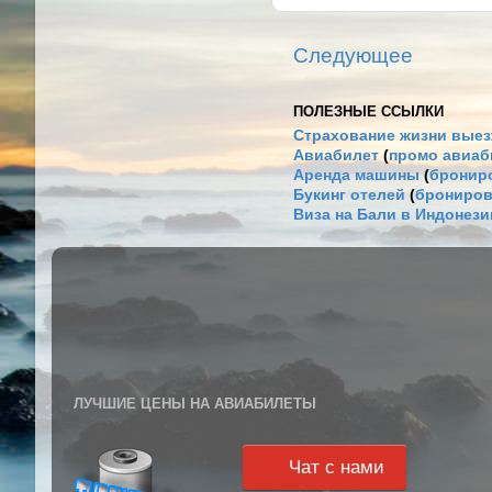
Следующее
ПОЛЕЗНЫЕ ССЫЛКИ
Страхование жизни выез
Авиабилет
(
промо авиа
Аренда машины
(
брониро
Букинг отелей
(
брониров
Виза на Бали в Индонез
ЛУЧШИЕ ЦЕНЫ НА АВИАБИЛЕТЫ
Чат с нами