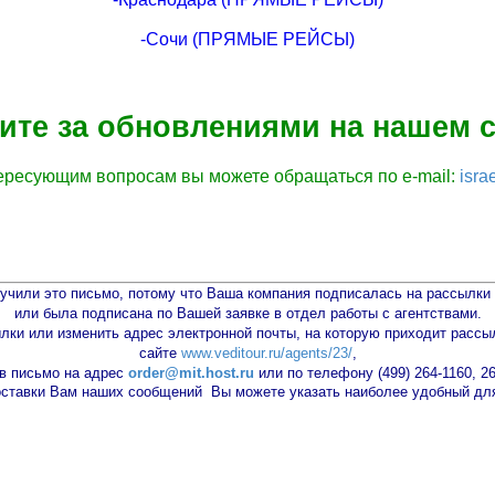
-Cочи (ПРЯМЫЕ РЕЙСЫ)
ите за обновлениями на нашем с
ересующим вопросам вы можете обращаться по e-mail:
isra
учили это письмо, потому что Ваша компания подписалась на рассылк
или была подписана по Вашей заявке в отдел работы с агентствами.
ылки или изменить адрес электронной почты, на которую приходит рассы
сайте
www.veditour.ru/agents/23/
,
в письмо на адрес
order@mit.host.ru
или по телефону
(499) 264-1160, 2
оставки Вам наших сообщений Вы можете указать наиболее удобный для