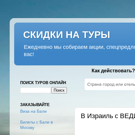
СКИДКИ НА ТУРЫ
Ежедневно мы собираем акции, спецпредло
вас!
Как действовать?
ПОИСК ТУРОВ ОНЛАЙН
ПЯТНИЦА, 13 ИЮЛЯ 2018 Г.
ЗАКАЗЫВАЙТЕ
Виза на Бали
В Израиль с ВЕ
Билеты с Бали в
Москву