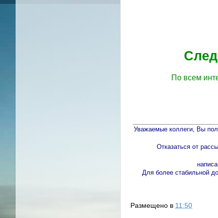
След
По всем инт
Уважаемые коллеги, Вы пол
Отказаться от расс
написа
Для более стабильной д
Размещено в
11:50