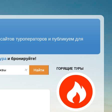
сайтов туроператоров и публикуем для
ура
и бронируйте!
ГОРЯЩИЕ ТУРЫ