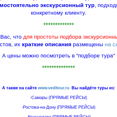
мостоятельно экскурсионный тур
, подхо
конкретному клиенту.
*************
Вас, что
для простоты подбора экскурсионн
стов, их
краткие описания
размещены
на с
А цены можно посмотреть в "подборе тура"
**************
А также на сайте
www.veditour.ru
Вы найдёте туры из:
-Самары (ПРЯМЫЕ РЕЙСЫ)
-Ростова-на-Дону (ПРЯМЫЕ РЕЙСЫ)
-Краснодара (ПРЯМЫЕ РЕЙСЫ)