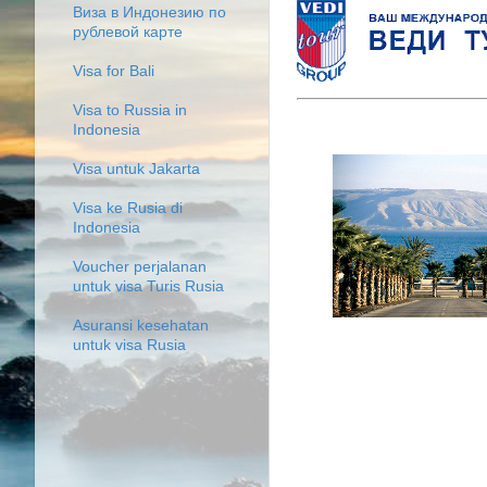
Виза в Индонезию по
рублевой карте
Visa for Bali
Visa to Russia in
Indonesia
Visa untuk Jakarta
Visa ke Rusia di
Indonesia
Voucher perjalanan
untuk visa Turis Rusia
Asuransi kesehatan
untuk visa Rusia