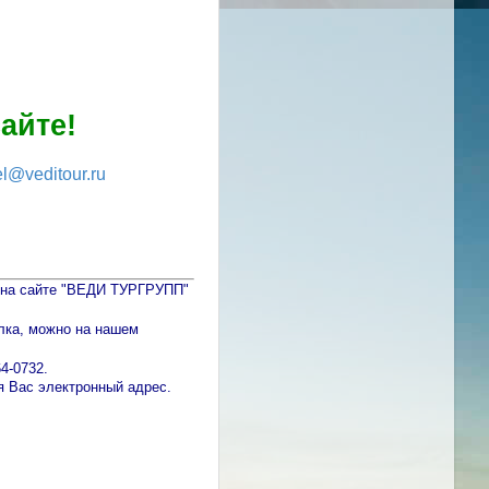
айте!
el@veditour.ru
и на сайте "ВЕДИ ТУРГРУПП"
лка, можно на нашем
64-0732.
 Вас электронный адрес.