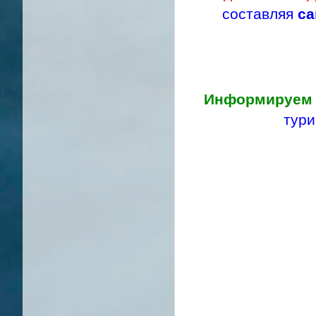
составляя
са
Информируем
тури