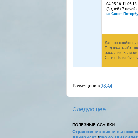
04.05.18-11.05.18
(8 дней / 7 ночей)
из Санкт-Петерб
Данное сообщение 
Подписаться/отпис
рассылки, Вы мож
Санкт-Петербург, у
Размещено в
18:44
Следующее
ПОЛЕЗНЫЕ ССЫЛКИ
Страхование жизни выезжаю
Авиабилет
(
промо авиабиле