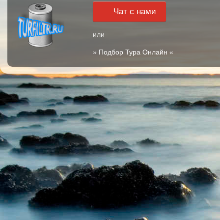
Чат с нами
или
»
Подбор Тура Онлайн
«