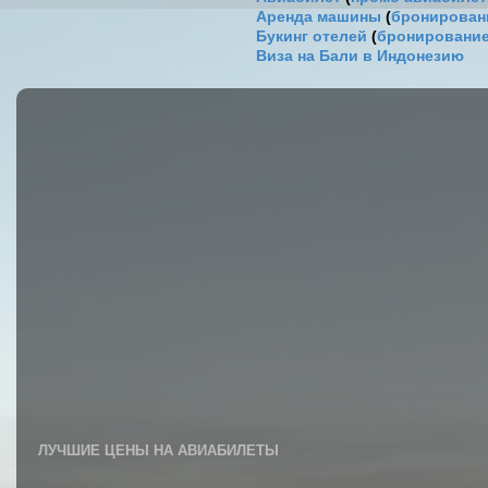
Аренда машины
(
бронировани
Букинг отелей
(
бронирование
Виза на Бали в Индонезию
ЛУЧШИЕ ЦЕНЫ НА АВИАБИЛЕТЫ