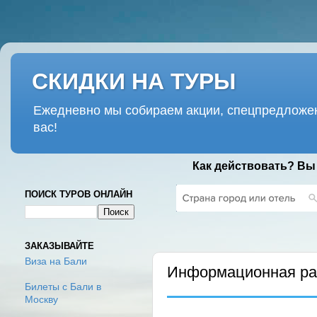
СКИДКИ НА ТУРЫ
Ежедневно мы собираем акции, спецпредложен
вас!
Как действовать? Вы
ПОИСК ТУРОВ ОНЛАЙН
ВТОРНИК, 24 АПРЕЛЯ 2018 Г.
ЗАКАЗЫВАЙТЕ
Виза на Бали
Информационная рас
Билеты с Бали в
Москву