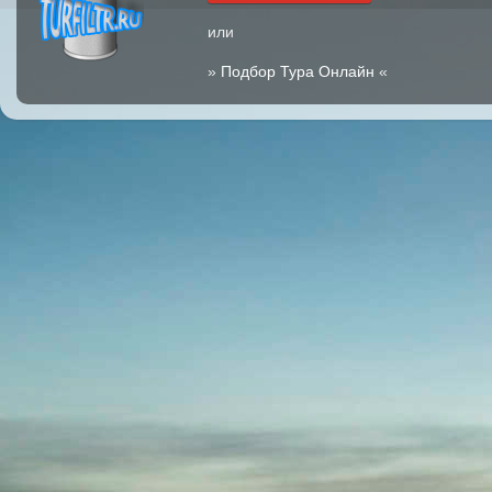
или
»
Подбор Тура Онлайн
«