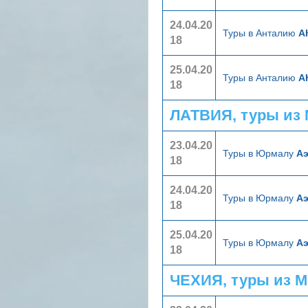
24.04.20
Туры в Анталию
А
18
25.04.20
Туры в Анталию
А
18
ЛАТВИЯ, туры из
23.04.20
Туры в Юрмалу
А
18
24.04.20
Туры в Юрмалу
А
18
25.04.20
Туры в Юрмалу
А
18
ЧЕХИЯ, туры из 