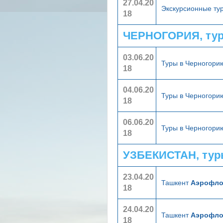
27.04.20
Экскурсионные ту
18
ЧЕРНОГОРИЯ, тур
03.06.20
Туры в Черногор
18
04.06.20
Туры в Черногор
18
06.06.20
Туры в Черногор
18
УЗБЕКИСТАН, тур
23.04.20
Ташкент
Аэрофло
18
24.04.20
Ташкент
Аэрофло
18