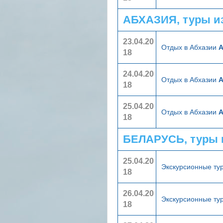
АБХАЗИЯ, туры и
23.04.20
Отдых в Абхазии
А
18
24.04.20
Отдых в Абхазии
А
18
25.04.20
Отдых в Абхазии
А
18
БЕЛАРУСЬ, туры 
25.04.20
Экскурсионные ту
18
26.04.20
Экскурсионные ту
18