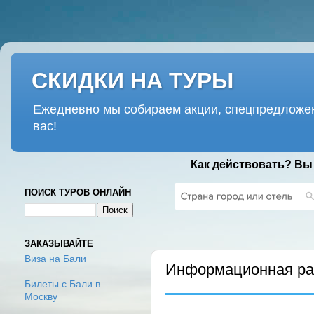
СКИДКИ НА ТУРЫ
Ежедневно мы собираем акции, спецпредложен
вас!
Как действовать? Вы
ПОИСК ТУРОВ ОНЛАЙН
ПОНЕДЕЛЬНИК, 23 АПРЕЛЯ 2018 
ЗАКАЗЫВАЙТЕ
Виза на Бали
Информационная рас
Билеты с Бали в
Москву