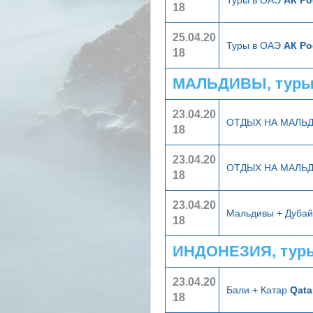
18
25.04.20
Туры в ОАЭ
АК Ро
18
МАЛЬДИВЫ, туры
23.04.20
ОТДЫХ НА МАЛЬ
18
23.04.20
ОТДЫХ НА МАЛЬ
18
23.04.20
Мальдивы + Дуба
18
ИНДОНЕЗИЯ, туры
23.04.20
Бали + Катар
Qata
18