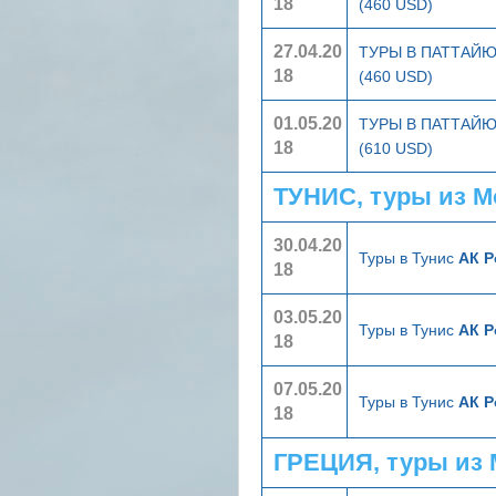
18
(460 USD)
27.04.20
ТУРЫ В ПАТТАЙ
18
(460 USD)
01.05.20
ТУРЫ В ПАТТАЙ
18
(610 USD)
ТУНИС, туры из 
30.04.20
Туры в Тунис
АК Р
18
03.05.20
Туры в Тунис
АК Р
18
07.05.20
Туры в Тунис
АК Р
18
ГРЕЦИЯ, туры из