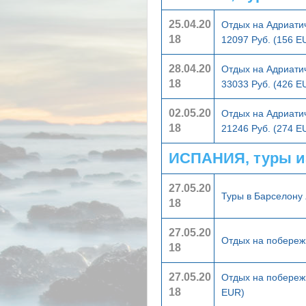
25.04.20
Отдых на Адриати
18
12097 Руб. (156 E
28.04.20
Отдых на Адриати
18
33033 Руб. (426 E
02.05.20
Отдых на Адриати
18
21246 Руб. (274 E
ИСПАНИЯ, туры и
27.05.20
Туры в Барселону
18
27.05.20
Отдых на побереж
18
27.05.20
Отдых на побереж
18
EUR)