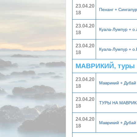
23.04.20
Пенанг + Сингапу
18
23.04.20
Куала-Лумпур + о
18
23.04.20
Куала-Лумпур + о
18
МАВРИКИЙ, туры 
23.04.20
Маврикий + Дуба
18
23.04.20
ТУРЫ НА МАВРИ
18
24.04.20
Маврикий + Дуба
18