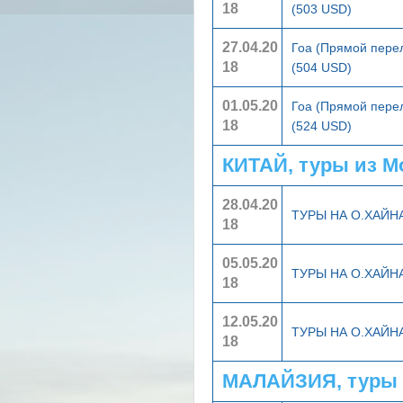
18
(503 USD)
27.04.20
Гоа (Прямой пере
18
(504 USD)
01.05.20
Гоа (Прямой пере
18
(524 USD)
КИТАЙ, туры из 
28.04.20
ТУРЫ НА О.ХАЙ
18
05.05.20
ТУРЫ НА О.ХАЙ
18
12.05.20
ТУРЫ НА О.ХАЙ
18
МАЛАЙЗИЯ, туры 