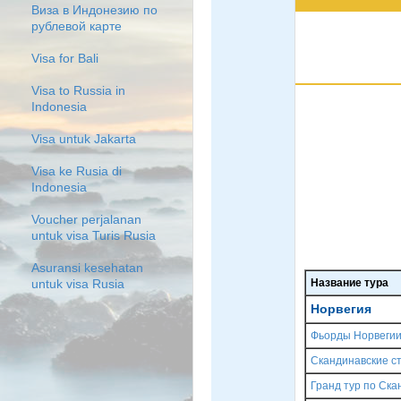
Виза в Индонезию по
рублевой карте
Visa for Bali
Visa to Russia in
Indonesia
Visa untuk Jakarta
Visa ke Rusia di
Indonesia
Voucher perjalanan
untuk visa Turis Rusia
Asuransi kesehatan
Название тура
untuk visa Rusia
Норвегия
Фьорды Норвегии
Скандинавские ст
Гранд тур по Ска