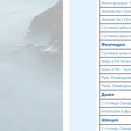
Магия фьордов, 7
Знакомство с Бе
Знакомство с Осл
Суточные цены н
Суточные цены н
Финляндия
Суточные цены н
Круиз СПб-Хельс
Круиз СПБ – Талл
Рука. Размещени
Пюхя. Размещени
Дания
2 столицы Сканди
Копенгаген и фьо
Швеция
2 столицы Сканди