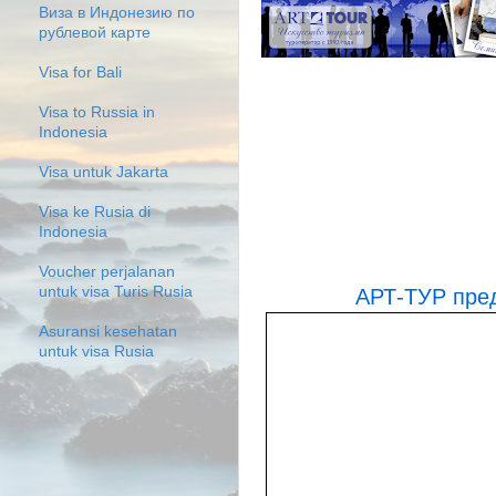
Виза в Индонезию по
рублевой карте
Visa for Bali
Visa to Russia in
Indonesia
Visa untuk Jakarta
Visa ke Rusia di
Indonesia
Voucher perjalanan
untuk visa Turis Rusia
АРТ-ТУР пред
Asuransi kesehatan
untuk visa Rusia