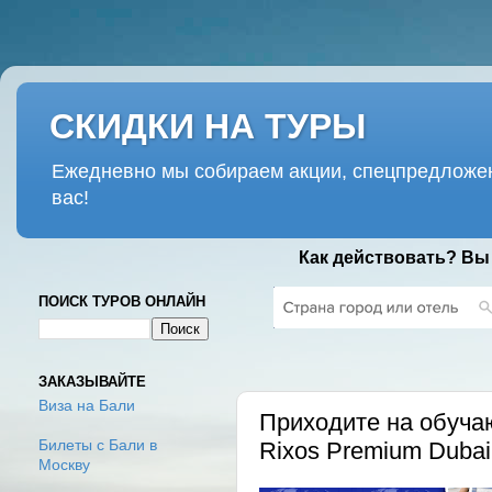
СКИДКИ НА ТУРЫ
Ежедневно мы собираем акции, спецпредложен
вас!
Как действовать? Вы
ПОИСК ТУРОВ ОНЛАЙН
ПОНЕДЕЛЬНИК, 19 МАРТА 2018 Г
ЗАКАЗЫВАЙТЕ
Виза на Бали
Приходите на обучаю
Rixos Premium Dubai
Билеты с Бали в
Москву